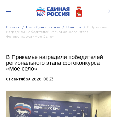
Главная
Наша Деятельность
Новости
В Прикамье
Наградили Победителей Регионального Этапа
Фотоконкурса «Мое Село»
В Прикамье наградили победителей
регионального этапа фотоконкурса
«Мое село»
01 сентября 2020,
08:23