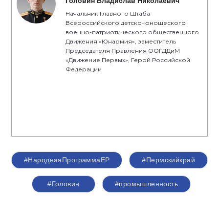
Головин Владислав Николаевич
Начальник Главного Штаба
Всероссийского детско-юношеского
военно-патриотического общественного
Движения «Юнармия», заместитель
Председателя Правления ООГДДиМ
«Движение Первых», Герой Российской
Федерации
#НароднаяПрограммаЕР
#Пермскийкрай
#Головин
#промышленность