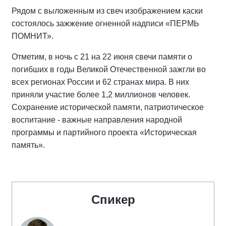
Рядом с выложенным из свеч изображением каски
состоялось зажжение огненной надписи «ПЕРМЬ
ПОМНИТ».
Отметим, в ночь с 21 на 22 июня свечи памяти о
погибших в годы Великой Отечественной зажгли во
всех регионах России и 62 странах мира. В них
приняли участие более 1,2 миллионов человек.
Сохранение исторической памяти, патриотическое
воспитание - важные направления народной
программы и партийного проекта «Историческая
память».
Спикер