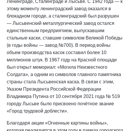
Ленинграде, Сталинграде и Лысьве. С 1942 года — к
этому моменту ленинградский завод оказался в
блокадном городе, а сталинградский был разрушен
— Лысьвенский металлургический завод остался
единственным предприятием, выпускавшим
стальные каски, ставшие символом Великой Победы
(в годы войны — завод №700). В период войны
объем производства касок составил более 10
миллионов штук. В 1967 году на Красной площади
был открыт мемориал: «Могила Неизвестного
Солдата», а одним из символов главного памятника
страны стала Лысьвенская каска. В связи с этим,
Указом Президента Российской Федерации
Владимира Путина от 10 сентября 2021 года № 519
городу Лысьве было присвоено почётное звание
«Город трудовой доблести».
Благодаря акции «Огненные картины войны»,
которая реализуется в этом году в рамках городского