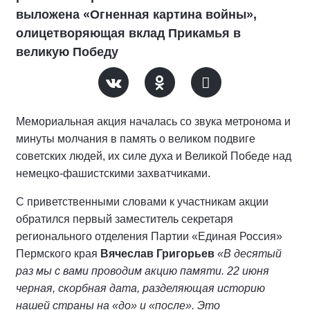
выложена «Огненная картина войны»,
олицетворяющая вклад Прикамья в
великую Победу
Мемориальная акция началась со звука метронома и
минуты молчания в память о великом подвиге
советских людей, их силе духа и Великой Победе над
немецко-фашистскими захватчиками.
С приветственными словами к участникам акции
обратился первый заместитель секретаря
регионального отделения Партии «Единая Россия»
Пермского края
Вячеслав Григорьев
«В десятый
раз мы с вами проводим акцию памяти. 22 июня
черная, скорбная дата, разделяющая историю
нашей страны на «до» и «после». Это