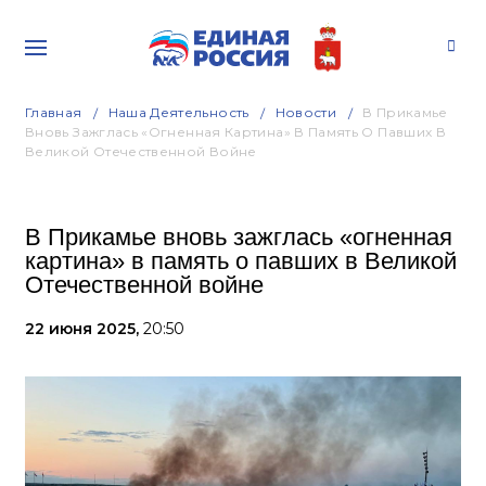
Главная
Наша Деятельность
Новости
В Прикамье
Вновь Зажглась «огненная Картина» В Память О Павших В
Великой Отечественной Войне
В Прикамье вновь зажглась «огненная
картина» в память о павших в Великой
Отечественной войне
22 июня 2025,
20:50