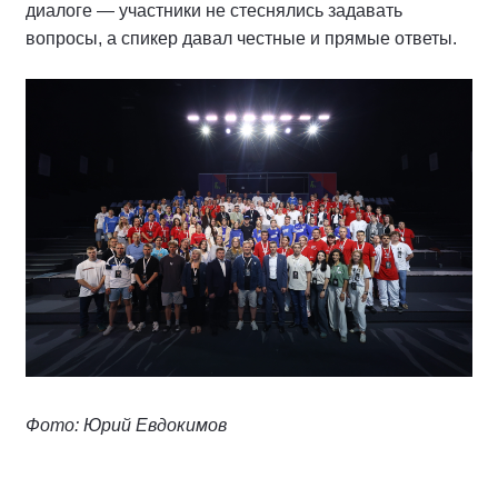
диалоге — участники не стеснялись задавать
вопросы, а спикер давал честные и прямые ответы.
Фото: Юрий Евдокимов