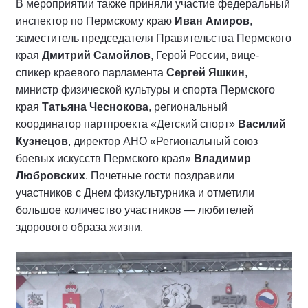
В мероприятии также приняли участие федеральный
инспектор по Пермскому краю
Иван Амиров
,
заместитель председателя Правительства Пермского
края
Дмитрий Самойлов
, Герой России, вице-
спикер краевого парламента
Сергей Яшкин
,
министр физической культуры и спорта Пермского
края
Татьяна Чеснокова
, региональный
координатор партпроекта «Детский спорт»
Василий
Кузнецов
, директор АНО «Региональный союз
боевых искусств Пермского края»
Владимир
Любровских
. Почетные гости поздравили
участников с Днем физкультурника и отметили
большое количество участников — любителей
здорового образа жизни.