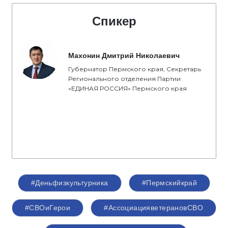
Спикер
Махонин Дмитрий Николаевич
Губернатор Пермского края, Секретарь
Регионального отделения Партии
«ЕДИНАЯ РОССИЯ» Пермского края
#Деньфизкультурника
#Пермскийкрай
#СВОиГерои
#АссоциацияветерановСВО