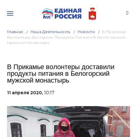
Главная
Наша Деятельность
Новости
В Прикамье
Волонтеры Доставили Продукты Питания В Белогорский
Мужской Монастырь
В Прикамье волонтеры доставили
продукты питания в Белогорский
мужской монастырь
11 апреля 2020,
10:17