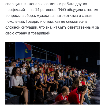
сварщики, инженеры, логисты и ребята других
профессий — из 14 регионов ПФО обсудили с гостем
вопросы выбора, мужества, патриотизма и связи
поколений. Говорили о том, как не сломаться в
сложной ситуации, что значит быть ответственным за
свою страну и товарищей.