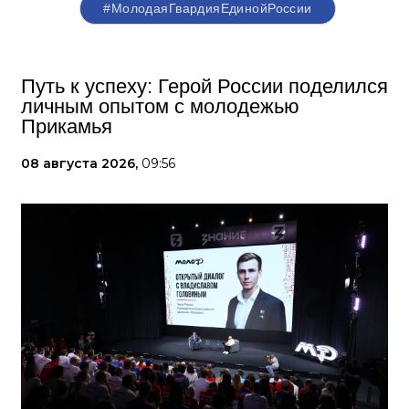
#МолодаяГвардияЕдинойРоссии
Путь к успеху: Герой России поделился
личным опытом с молодежью
Прикамья
08 августа 2026,
09:56