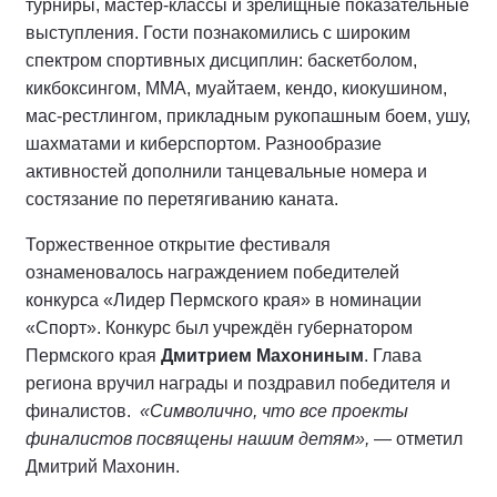
турниры, мастер-классы и зрелищные показательные
выступления. Гости познакомились с широким
спектром спортивных дисциплин: баскетболом,
кикбоксингом, ММА, муайтаем, кендо, киокушином,
мас-рестлингом, прикладным рукопашным боем, ушу,
шахматами и киберспортом. Разнообразие
активностей дополнили танцевальные номера и
состязание по перетягиванию каната.
Торжественное открытие фестиваля
ознаменовалось награждением победителей
конкурса «Лидер Пермского края» в номинации
«Спорт». Конкурс был учреждён губернатором
Пермского края
Дмитрием Махониным
. Глава
региона вручил награды и поздравил победителя и
финалистов.
«Символично, что все проекты
финалистов посвящены нашим детям»,
— отметил
Дмитрий Махонин.