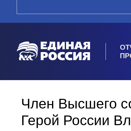
ОТ
ПР
Член Высшего со
Герой России Вл