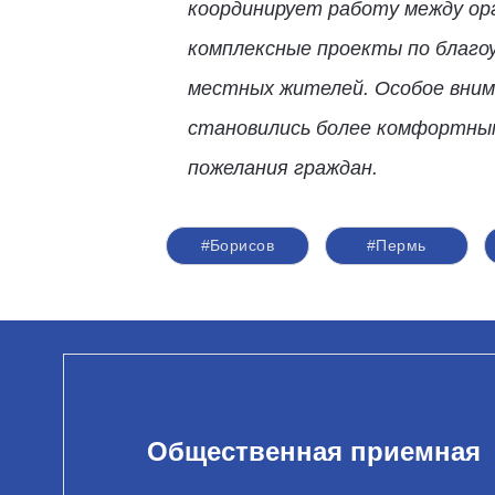
координирует работу между орг
комплексные проекты по благо
местных жителей. Особое внима
становились более комфортным
пожелания граждан.
#Борисов
#Пермь
Общественная приемная