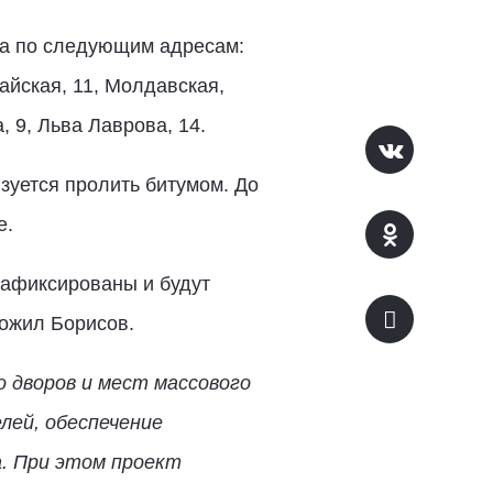
на по следующим адресам:
айская, 11, Молдавская,
, 9, Льва Лаврова, 14.
зуется пролить битумом. До
е.
зафиксированы и будут
тожил Борисов.
 дворов и мест массового
лей, обеспечение
. При этом проект