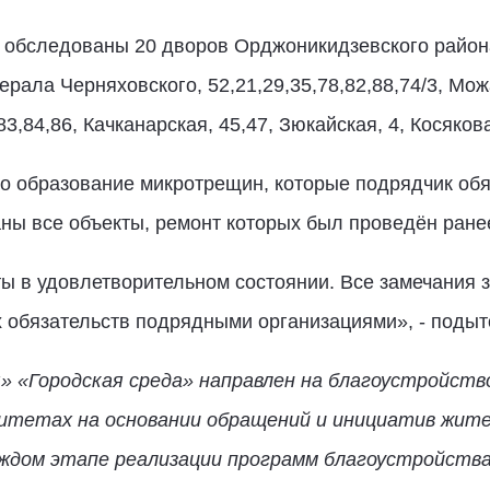
 обследованы 20 дворов Орджоникидзевского райо
рала Черняховского, 52,21,29,35,78,82,88,74/3, Мож
3,84,86, Качканарская, 45,47, Зюкайская, 4, Косякова
о образование микротрещин, которые подрядчик обя
аны все объекты, ремонт которых был проведён ране
ы в удовлетворительном состоянии. Все замечания 
х обязательств подрядными организациями», - поды
 «Городская среда» направлен на благоустройство
литетах на основании обращений и инициатив жите
ждом этапе реализации программ благоустройства