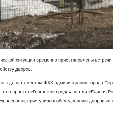
ческой ситуации временно приостановлены встречи
ройству дворов.
о с департаментом ЖКХ администрации города Перми
натор проекта «Городская среда» партии «Единая Р
опасности, приступили к обследованию дворовых 