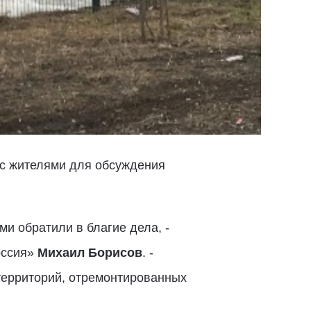
 с жителями для обсуждения
 обратили в благие дела, -
оссия»
Михаил Борисов
. -
территорий, отремонтированных