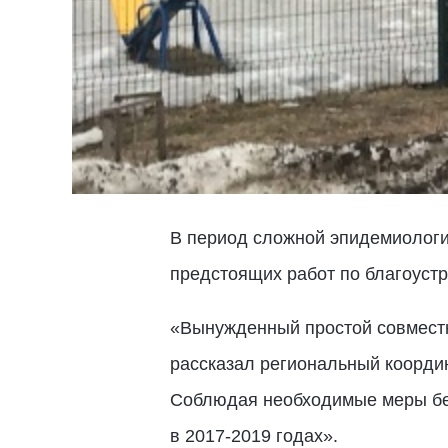
В период сложной эпидемиологи
предстоящих работ по благоуст
«Вынужденный простой совместн
рассказал региональный коорди
Соблюдая необходимые меры без
в 2017-2019 годах».