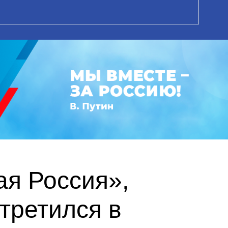
ая Россия»,
третился в