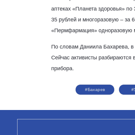
аптеках «Планета здоровья» по 
35 рублей и многоразовую – за 
«Пермфармация» одноразовую ма
По словам Даниила Бахарева, в 
Сейчас активисты разбираются в
прибора.
#Бахарев
#