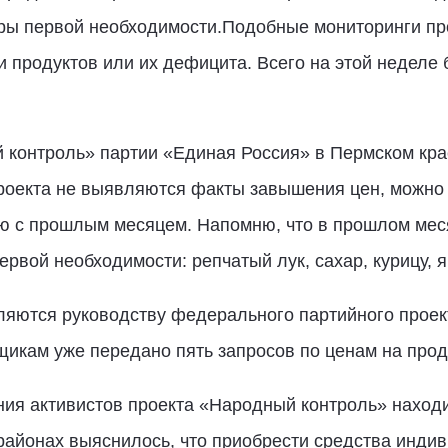
ры первой необходимости.Подобные мониторинги пр
 продуктов или их дефицита. Всего на этой неделе
 контроль» партии «Единая Россия» в Пермском кр
оекта не выявляются факты завышения цен, можно с
ю с прошлым месяцем. Напомню, что в прошлом мес
рвой необходимости: репчатый лук, сахар, курицу, я
ляются руководству федерального партийного проект
икам уже передано пять запросов по ценам на прод
ия активистов проекта «Народный контроль» находи
 районах выяснилось, что приобрести средства инди