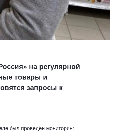
Россия» на регулярной
ные товары и
товятся запросы к
деле был проведён мониторинг