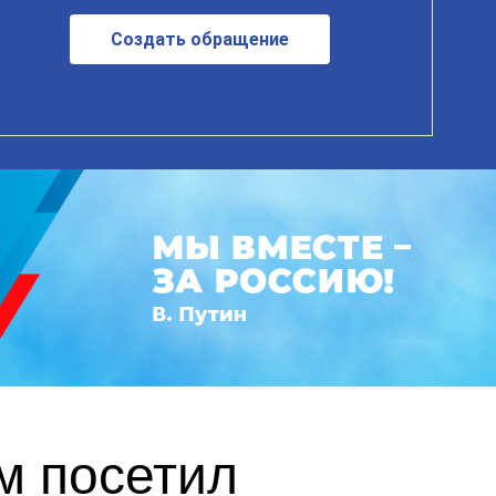
Создать обращение
м посетил