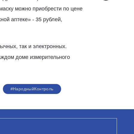
 маску можно приобрести по цене
ой аптеке» - 35 рублей,
ычных, так и электронных.
каждом доме измерительного
#НародныйКонтроль