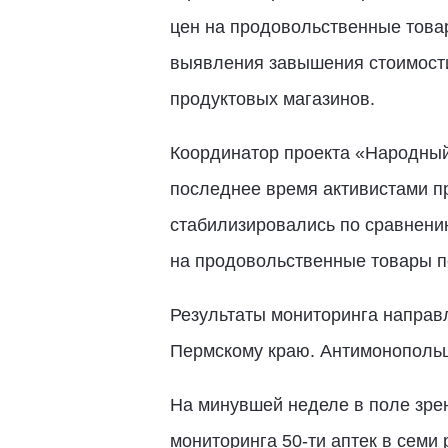
цен на продовольственные това
выявления завышения стоимости
продуктовых магазинов.
Координатор проекта «Народный
последнее время активистами пр
стабилизировались по сравнени
на продовольственные товары пе
Результаты мониторинга направ
Пермскому краю. Антимонопольщ
На минувшей неделе в поле зрен
мониторинга 50-ти аптек в семи