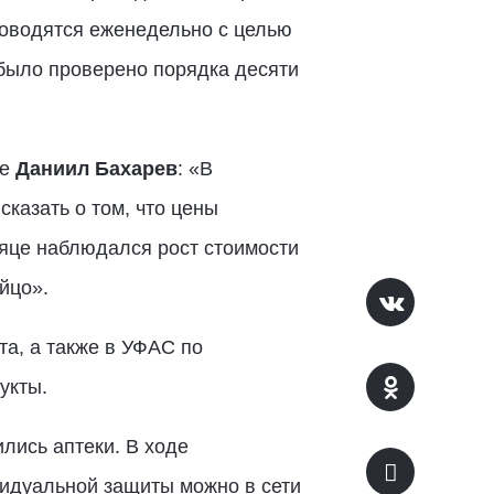
оводятся еженедельно с целью
 было проверено порядка десяти
ае
Даниил Бахарев
: «В
казать о том, что цены
яце наблюдался рост стоимости
йцо».
а, а также в УФАС по
укты.
лись аптеки. В ходе
видуальной защиты можно в сети