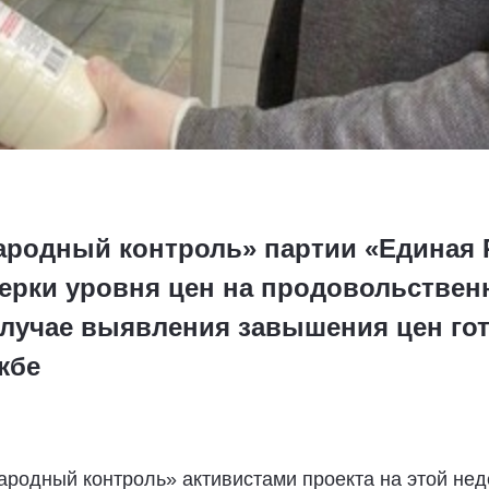
ародный контроль» партии «Единая 
ерки уровня цен на продовольствен
случае выявления завышения цен го
жбе
ародный контроль» активистами проекта на этой не