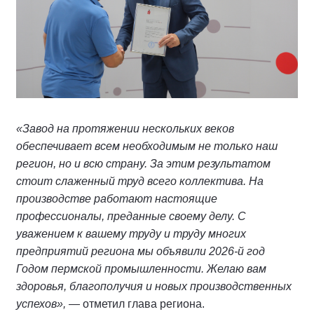
«Завод на протяжении нескольких веков
обеспечивает всем необходимым не только наш
регион, но и всю страну. За этим результатом
стоит слаженный труд всего коллектива. На
производстве работают настоящие
профессионалы, преданные своему делу. С
уважением к вашему труду и труду многих
предприятий региона мы объявили 2026-й год
Годом пермской промышленности. Желаю вам
здоровья, благополучия и новых производственных
успехов»,
— отметил глава региона.