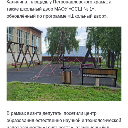
Калинина, площадь у Петропавловского храма, а
также школьный двор МАОУ «ССШ № 1»,
обновлённый по программе «Школьный двор».
В рамках визита депутаты посетили центр
образования естественно научной и технологической
направленности «Точка роста», размещённый в