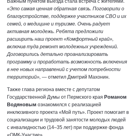
Важным пунктом выезда стала встреча с жителями.
«Это самая ценная обратная связь. Поговорили о
благоустройстве, поддержке участников СВО и их
семей, о медицине и туризме. Очень радует
активная молодежь. Ребята предложили
расширить наш проект «Комфортный край»,
включив туда ремонт молодежных учреждений.
Договорились детально проанализировать
программу и проработать возможность включения
в нее новых направлений с учетом потребности
территорий»,
— отметил Дмитрий Махонин.
Также глава региона вместе с депутатом
Государственной Думы от Пермского края
Романом
Водяновым
ознакомился с реализацией
инклюзивного проекта «Мой путь». Проект помогает в
социализации и трудовой занятости молодых людей
с инвалидностью (14–35 лет) при поддержке фонда
«ОМК-Участие».