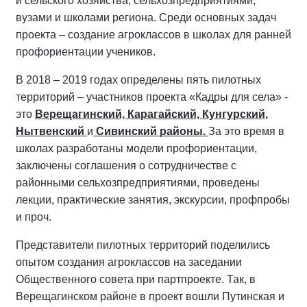
и сельского хозяйства, сельхозпредприятиями,
вузами и школами региона. Среди основных задач
проекта – создание агроклассов в школах для ранней
профориентации учеников.
В 2018 – 2019 годах определены пять пилотных
территорий – участников проекта «Кадры для села» -
это
Верещагинский, Карагайский, Кунгурский,
Нытвенский
и
Сивинский районы.
За это время в
школах разработаны модели профориентации,
заключены соглашения о сотрудничестве с
районными сельхозпредприятиями, проведены
лекции, практические занятия, экскурсии, профпробы
и проч.
Представители пилотных территорий поделились
опытом создания агроклассов на заседании
Общественного совета при партпроекте. Так, в
Верещагинском районе в проект вошли Путинская и