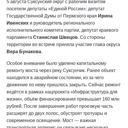
5 августа Суксунский округ с рабочим визитом
посетили депутаты «Единой России»: депутат
Государственной Думы от Пермского края
Ирина
Ивенских
и руководитель регионального
исполнительного комитета партии, депутат краевого
парламента
Станислав Швецов
. Со стороны
территории во встрече приняла участие глава округа
Вера Бунакова
.
Особое внимание было уделено капитальному
ремонту моста через реку Суксунчик. Ранее объект
находился в аварийном состоянии, из за чего
движение по нему пришлось закрыть. Сейчас ремонт
ведётся в рамках нацпроекта «Инфраструктура для
жизни», объём финансирования превышает 160 млн
рублей. После завершения работ проезжую часть
расширят до двух полос, обустроят тротуары и
современное освещение. Мост — важная
транспортная артерия: он связывает несколько