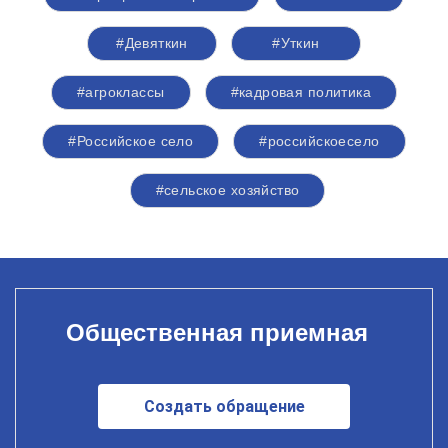
#Девяткин
#Уткин
#агроклассы
#кадровая политика
#Российское село
#российскоесело
#сельское хозяйство
Общественная приемная
Создать обращение