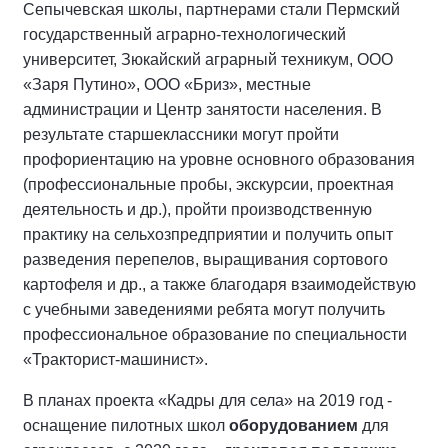
Сепычевская школы, партнерами стали Пермский
государственный аграрно-технологический
университет, Зюкайский аграрный техникум, ООО
«Заря Путино», ООО «Бриз», местные
администрации и Центр занятости населения. В
результате старшеклассники могут пройти
профориентацию на уровне основного образования
(профессиональные пробы, экскурсии, проектная
деятельность и др.), пройти производственную
практику на сельхозпредприятии и получить опыт
разведения перепелов, выращивания сортового
картофеля и др., а также благодаря взаимодействую
с учебными заведениями ребята могут получить
профессиональное образование по специальности
«Тракторист-машинист».
В планах проекта «Кадры для села» на 2019 год -
оснащение пилотных школ
оборудованием
для