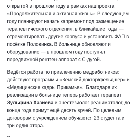
открытой в прошлом году в рамках нацпроекта
«Продолжительная и активная жизнь». В следующем
году планируют начать капремонт под размещение
терапевтического отделения, в ближайшие годы —
отремонтировать другие корпуса и установить ФАП в
посёлке Половинка. В больнице обновляют и
оборудование — в прошлом году поступил
передвижной рентген-аппарат с С-дугой.
Ведётся работа по привлечению медработников:
действуют программы «Земский доктор/фельдшер» и
«Медицинские кадры Прикамья». Благодаря их
реализации в больнице теперь работает терапевт
Зульфина Хазиева
и анестезиолог реаниматолог, до
конца года примут ещё десять врчей. По целевым
договорам с учреждением обучаются 23 студента и
три ординатора.