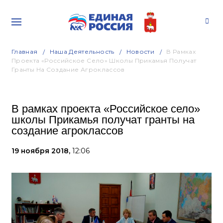
Главная
Наша Деятельность
Новости
В Рамках
Проекта «Российское Село» Школы Прикамья Получат
Гранты На Создание Агроклассов
В рамках проекта «Российское село»
школы Прикамья получат гранты на
создание агроклассов
19 ноября 2018,
12:06