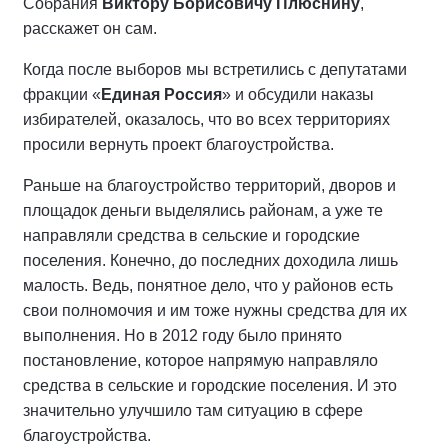
Собрания
Виктору Борисовичу Плюснину
,
расскажет он сам.
Когда после выборов мы встретились с депутатами
фракции «
Единая Россия
» и обсудили наказы
избирателей, оказалось, что во всех территориях
просили вернуть проект благоустройства.
Раньше на благоустройство территорий, дворов и
площадок деньги выделялись районам, а уже те
направляли средства в сельские и городские
поселения. Конечно, до последних доходила лишь
малость. Ведь, понятное дело, что у районов есть
свои полномочия и им тоже нужны средства для их
выполнения. Но в 2012 году было принято
постановление, которое напрямую направляло
средства в сельские и городские поселения. И это
значительно улучшило там ситуацию в сфере
благоустройства.