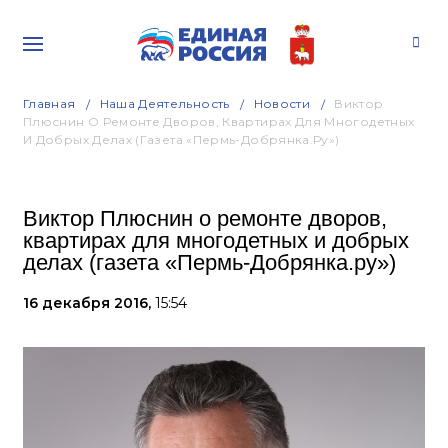
Главная
Наша Деятельность
Новости
Виктор
Плюснин О Ремонте Дворов, Квартирах Для Многодетных
И Добрых Делах (газета «Пермь-Добрянка.ру»)
Виктор Плюснин о ремонте дворов,
квартирах для многодетных и добрых
делах (газета «Пермь-Добрянка.ру»)
16 декабря 2016,
15:54