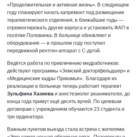
«Продолжительная и активная жизнь». В следующем
году планируют начать капремонт под размещение
терапевтического отделения, в ближайшие годы —
отремонтировать другие корпуса и установить ФАП в
посёлке Половинка. В больнице обновляют и
оборудование — в прошлом году поступил
передвижной рентген-аппарат с С-дугой.
Ведётся работа по привлечению медработников:
действуют программы «Земский доктор/фельдшер» и
«Медицинские кадры Прикамья». Благодаря их
реализации в больнице теперь работает терапевт
Зульфина Хазиева
и анестезиолог реаниматолог, до
конца года примут ещё десять врчей. По целевым
договорам с учреждением обучаются 23 студента и
три ординатора.
Важным пунктом выезда стала встреча с жителями.
«Это самая ценная обратная связь. Поговорили о