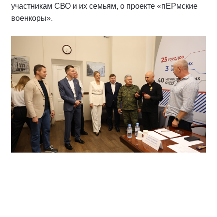
участникам СВО и их семьям, о проекте «пЕРмские
военкоры».
Кроме того, Владислав Головин посетил
пространство Региональной общественной
приёмной, где в это время проходил традиционный