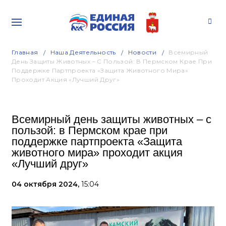
Главная
Наша Деятельность
Новости
Всемирный
День Защиты Животных – С Пользой: В Пермском Крае При
Поддержке Партпроекта «Защита Животного Мира»
Проходит Акция «Лучший Друг»
Всемирный день защиты животных – с
пользой: в Пермском крае при
поддержке партпроекта «Защита
животного мира» проходит акция
«Лучший друг»
04 октября 2024,
15:04