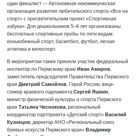
один финалист — Автономная некоммерческая
организация развития любительского спорта «Все на
спорт» с просветительским проект «Спортивная
азбука». Для дошкольников 5–6 лет организованы
бесплатные спортивные пробы по пяти видам:
конькобежный спорт, баскетбол, футбол, легкая
атлетика и велоспорт.
В мероприятии также приняли участие федеральный
инспектор по Пермскому краю
Иван Амиров
,
заместитель председателя Правительства Пермского
края
Дмитрий Самойлов
, Герой России, вице-
спикер краевого парламента
Сергей Яшкин
,
министр физической культуры и спорта Пермского
края
Татьяна Чеснокова
, региональный
координатор партпроекта «Детский спорт»
Василий
Кузнецов
, директор АНО «Региональный союз
боевых искусств Пермского края»
Владимир