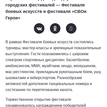
городских фестивалей — Фестиваля
боевых искусств и фестиваля «СВОи
Герои»
В рамках Фестиваля боевых искусств состоялись
турниры, мастер-классы и зрелищные показательные
выступления. Гости познакомились с широким
спектром спортивных дисциплин: баскетболом,
кикбоксингом, ММА, муайтаем, кендо, киокушином,
мас-рестлингом, прикладным рукопашным боем, ушу,
шахматами и киберспортом. Разнообразие
активностей дополнили танцевальные номера и
состязание по перетягиванию каната.
Торжественное открытие фестиваля
ознаменовалось награждением победителей