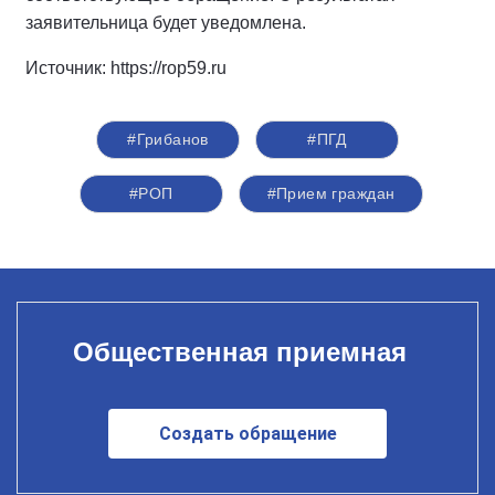
заявительница будет уведомлена.
Источник: https://rop59.ru
#Грибанов
#ПГД
#РОП
#Прием граждан
Общественная приемная
Создать обращение