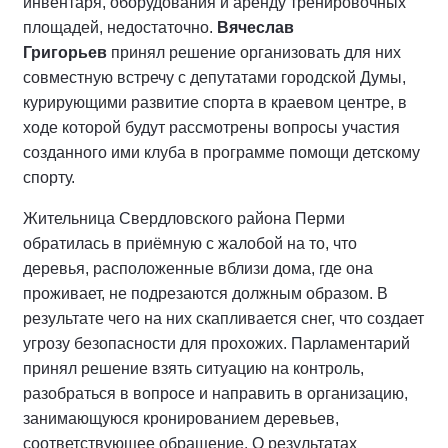
инвентаря, оборудования и аренду тренировочных
площадей, недостаточно.
Вячеслав
Григорьев
принял решение организовать для них
совместную встречу с депутатами городской Думы,
курирующими развитие спорта в краевом центре, в
ходе которой будут рассмотрены вопросы участия
созданного ими клуба в программе помощи детскому
спорту.
Жительница Свердловского района Перми
обратилась в приёмную с жалобой на то, что
деревья, расположенные вблизи дома, где она
проживает, не подрезаются должным образом. В
результате чего на них скапливается снег, что создает
угрозу безопасности для прохожих. Парламентарий
принял решение взять ситуацию на контроль,
разобраться в вопросе и направить в организацию,
занимающуюся кронированием деревьев,
соответствующее обращение. О результатах