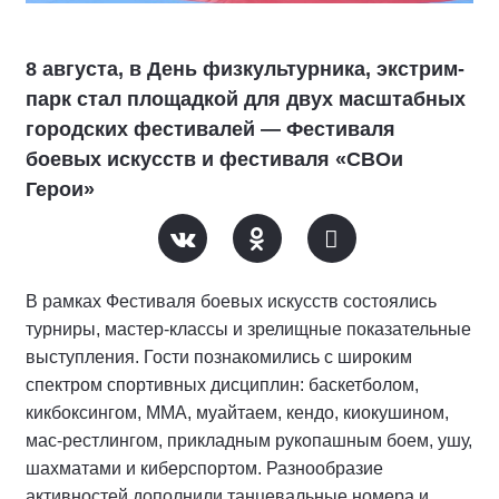
8 августа, в День физкультурника, экстрим-
парк стал площадкой для двух масштабных
городских фестивалей — Фестиваля
боевых искусств и фестиваля «СВОи
Герои»
В рамках Фестиваля боевых искусств состоялись
турниры, мастер-классы и зрелищные показательные
выступления. Гости познакомились с широким
спектром спортивных дисциплин: баскетболом,
кикбоксингом, ММА, муайтаем, кендо, киокушином,
мас-рестлингом, прикладным рукопашным боем, ушу,
шахматами и киберспортом. Разнообразие
активностей дополнили танцевальные номера и