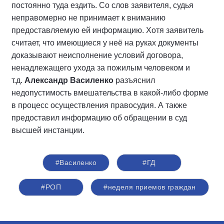
постоянно туда ездить. Со слов заявителя, судья
неправомерно не принимает к вниманию
предоставляемую ей информацию. Хотя заявитель
считает, что имеющиеся у неё на руках документы
доказывают неисполнение условий договора,
ненадлежащего ухода за пожилым человеком и
т.д.
Александр Василенко
разъяснил
недопустимость вмешательства в какой-либо форме
в процесс осуществления правосудия. А также
предоставил информацию об обращении в суд
высшей инстанции.
#Василенко
#ГД
#РОП
#неделя приемов граждан