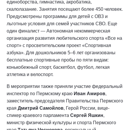
единоборства, гимнастика, акробатика,
скалолазание. Занятия посещают более 450 человек.
Предусмотрены программы для детей с ОВЗ и
льготные условия для семей участников СВО. Еще
один финалист — Автономная некоммерческая
организация развития любительского спорта «Все на
спорт» с просветительским проект «Спортивная
азбука». Для дошкольников 5–6 лет организованы
бесплатные спортивные пробы по пяти видам:
конькобежный спорт, баскетбол, футбол, легкая
атлетика и велоспорт.
В мероприятии также приняли участие федеральный
инспектор по Пермскому краю
Иван Амиров
,
заместитель председателя Правительства Пермского
края
Дмитрий Самойлов
, Герой России, вице-
спикер краевого парламента
Сергей Яшкин
,
министр физической культуры и спорта Пермского
края
Татьяна Чеснокова
, региональный