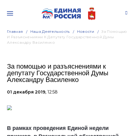
Главная
Наша Деятельность
Новости
За Помощью
И Разъяснениями К Депутату Государственной Думы
Александру Василенко
За помощью и разъяснениями к
депутату Государственной Думы
Александру Василенко
01 декабря 2019,
12:58
В рамках проведения Единой недели