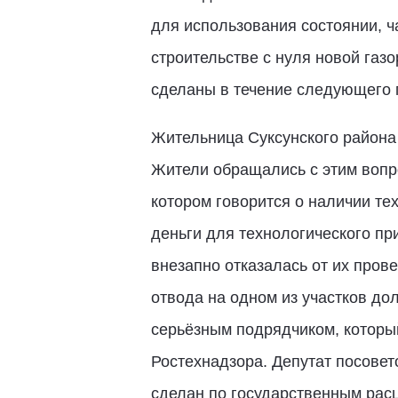
для использования состоянии, ч
строительстве с нуля новой га
сделаны в течение следующего г
Жительница Суксунского района 
Жители обращались с этим вопро
котором говорится о наличии те
деньги для технологического п
внезапно отказалась от их пров
отвода на одном из участков до
серьёзным подрядчиком, который
Ростехнадзора. Депутат посовето
сделан по государственным рас