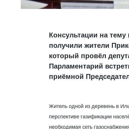
Консультации на тему
получили жители Прик
который провёл депут
Парламентарий встрет
приёмной Председател
Житель одной из деревень в Ил
перспективе газификации населё
необходимая сеть газоснабжени