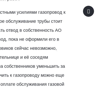
естными усилиями газопровод к
вое обслуживание трубы стоит
ать отвод в собственность АО
од, пока не оформили его в
овиков сейчас невозможно,
тельнице и её соседям
на собственников уменьшить за
чить к газопроводу можно еще
в оплате обслуживания газовой