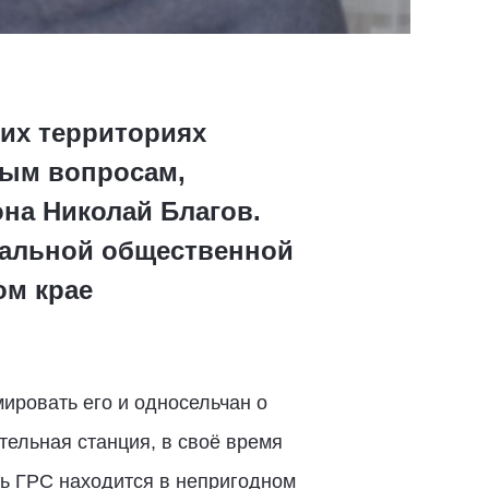
ких территориях
ным вопросам,
на Николай Благов.
нальной общественной
ом крае
ровать его и односельчан о
тельная станция, в своё время
нь ГРС находится в непригодном