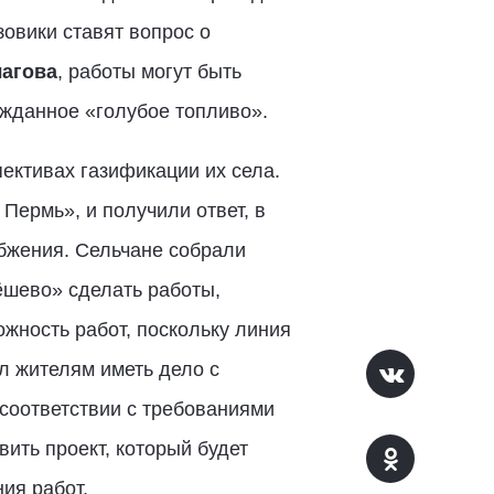
овики ставят вопрос о
агова
, работы могут быть
ожданное «голубое топливо».
ективах газификации их села.
Пермь», и получили ответ, в
абжения. Сельчане собрали
ёшево» сделать работы,
ожность работ, поскольку линия
 жителям иметь дело с
 соответствии с требованиями
вить проект, который будет
ия работ.