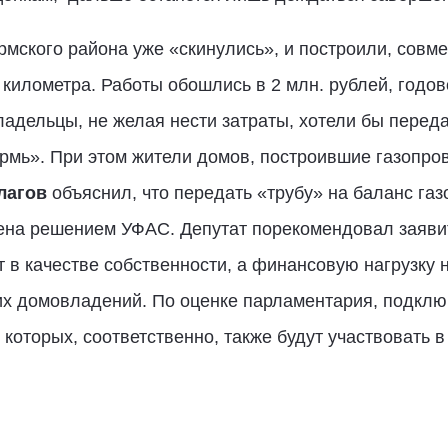
ермского района уже «скинулись», и построили, совм
километра. Работы обошлись в 2 млн. рублей, годо
ладельцы, не желая нести затраты, хотели бы перед
мь». При этом жители домов, построившие газопров
лагов
объяснил, что передать «трубу» на баланс газ
щена решением УФАС. Депутат порекомендовал заяви
т в качестве собственности, а финансовую нагрузку 
их домовладений. По оценке парламентария, подклю
которых, соответственно, также будут участвовать 