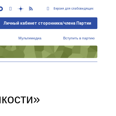
Версия для слабовидящих
Личный кабинет сторонника/члена Партии
Мультимедиа
Вступить в партию
Региональный исполнительный комитет
нкости»