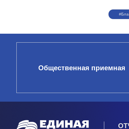
#Бла
Общественная приемная
ОТ