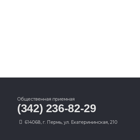
Общественная приемная
(342) 236-82-29
614068, г. Пермь, ул. Екатерининская, 210