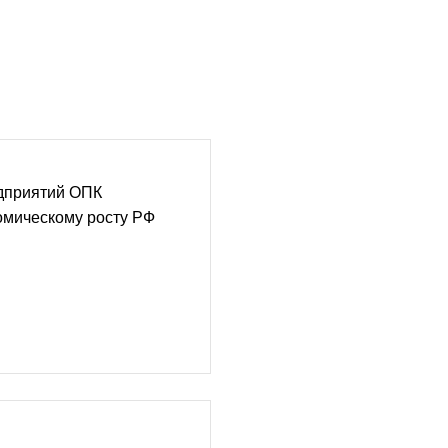
едприятий ОПК
омическому росту РФ