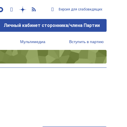
Версия для слабовидящих
Личный кабинет сторонника/члена Партии
Мультимедиа
Вступить в партию
Региональный исполнительный комитет