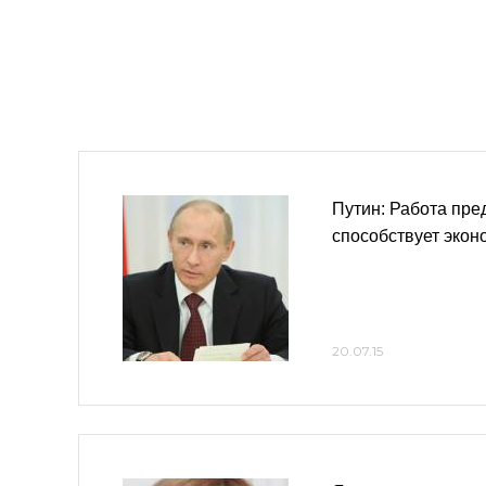
Путин: Работа пр
способствует экон
20.07.15