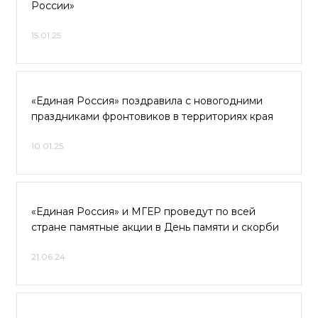
России»
15.01.25
«Единая Россия» поздравила с новогодними
праздниками фронтовиков в территориях края
10.01.25
«Единая Россия» и МГЕР проведут по всей
стране памятные акции в День памяти и скорби
21.06.24