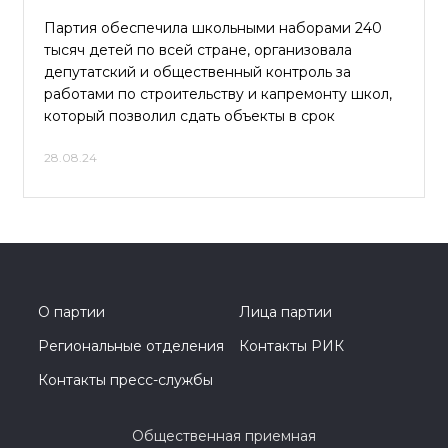
Партия обеспечила школьными наборами 240
тысяч детей по всей стране, организовала
депутатский и общественный контроль за
работами по строительству и капремонту школ,
который позволил сдать объекты в срок
28.08.24
О партии
Лица партии
Региональные отделения
Контакты РИК
Контакты пресс-службы
Общественная приемная