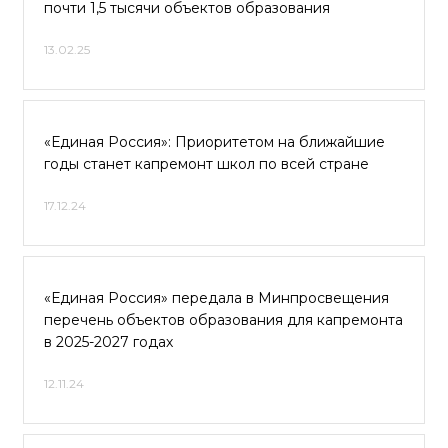
почти 1,5 тысячи объектов образования
13.02.25
«Единая Россия»: Приоритетом на ближайшие
годы станет капремонт школ по всей стране
17.12.24
«Единая Россия» передала в Минпросвещения
перечень объектов образования для капремонта
в 2025-2027 годах
12.11.24