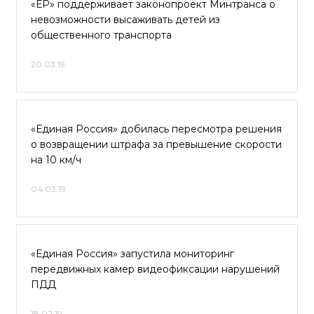
«ЕР» поддерживает законопроект Минтранса о
невозможности высаживать детей из
общественного транспорта
20.03.19
«Единая Россия» добилась пересмотра решения
о возвращении штрафа за превышение скорости
на 10 км/ч
04.03.19
«Единая Россия» запустила мониторинг
передвижных камер видеофиксации нарушений
ПДД
18.02.19