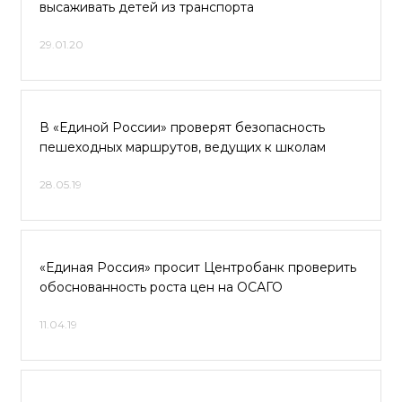
высаживать детей из транспорта
29.01.20
В «Единой России» проверят безопасность
пешеходных маршрутов, ведущих к школам
28.05.19
«Единая Россия» просит Центробанк проверить
обоснованность роста цен на ОСАГО
11.04.19