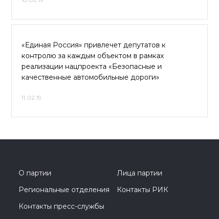
«Единая Россия» привлечет депутатов к
контролю за каждым объектом в рамках
реализации нацпроекта «Безопасные и
качественные автомобильные дороги»
11.02.19
О партии
Лица партии
Региональные отделения
Контакты РИК
Контакты пресс-службы