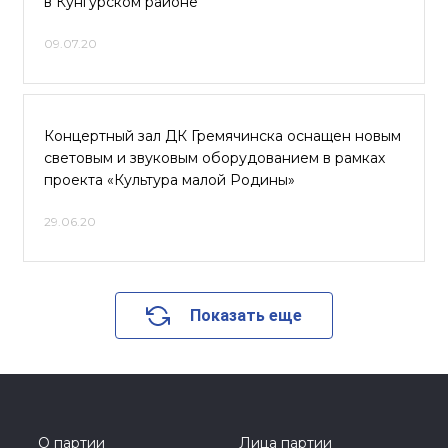
в Кунгурском районе
09.07.20
Концертный зал ДК Гремячинска оснащен новым
световым и звуковым оборудованием в рамках
проекта «Культура малой Родины»
29.06.20
Показать еще
О партии
Лица партии