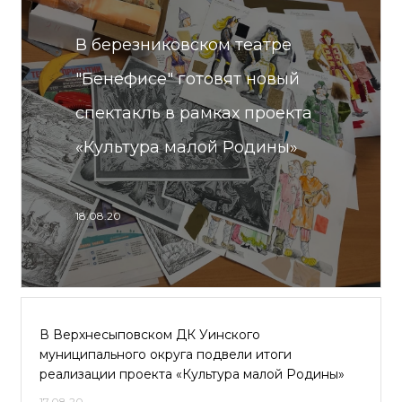
В березниковском театре
"Бенефисе" готовят новый
спектакль в рамках проекта
«Культура малой Родины»
18.08.20
В Верхнесыповском ДК Уинского
муниципального округа подвели итоги
реализации проекта «Культура малой Родины»
17.08.20