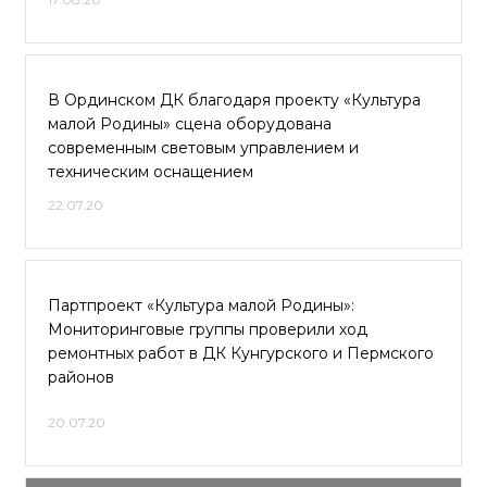
В Ординском ДК благодаря проекту «Культура
малой Родины» сцена оборудована
современным световым управлением и
техническим оснащением
22.07.20
Партпроект «Культура малой Родины»:
Мониторинговые группы проверили ход
ремонтных работ в ДК Кунгурского и Пермского
районов
20.07.20