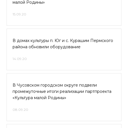
малой Родины»
15.09.20
В домах культуры п. Юг и с. Курашим Пермского
района обновили оборудование
14.09.20
В Чусовском городском округе подвели
промежуточные итоги реализации партпроекта
«Культура малой Родины»
08.09.20