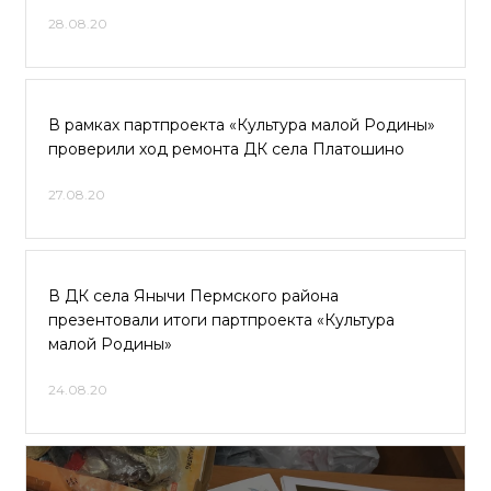
28.08.20
В рамках партпроекта «Культура малой Родины»
проверили ход ремонта ДК села Платошино
27.08.20
В ДК села Янычи Пермского района
презентовали итоги партпроекта «Культура
малой Родины»
24.08.20