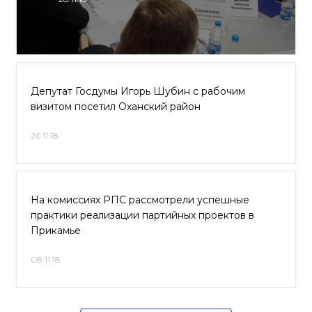
Депутат Госдумы Игорь Шубин с рабочим
визитом посетил Оханский район
26.11.18
На комиссиях РПС рассмотрели успешные
практики реализации партийных проектов в
Прикамье
08.11.18