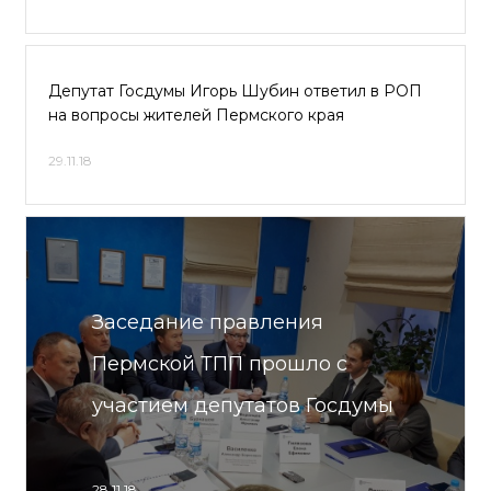
Депутат Госдумы Игорь Шубин ответил в РОП
на вопросы жителей Пермского края
29.11.18
Заседание правления
Пермской ТПП прошло с
участием депутатов Госдумы
28.11.18