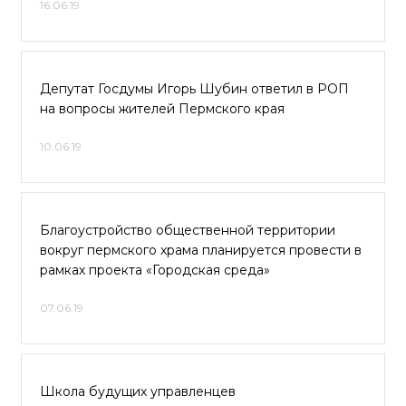
16.06.19
Депутат Госдумы Игорь Шубин ответил в РОП
на вопросы жителей Пермского края
10.06.19
Благоустройство общественной территории
вокруг пермского храма планируется провести в
рамках проекта «Городская среда»
07.06.19
Школа будущих управленцев