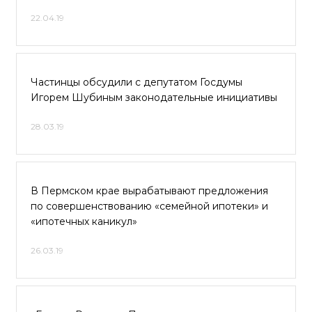
22.04.19
Частинцы обсудили с депутатом Госдумы
Игорем Шубиным законодательные инициативы
28.03.19
В Пермском крае вырабатывают предложения
по совершенствованию «семейной ипотеки» и
«ипотечных каникул»
26.03.19