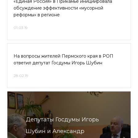
«Единая Россия» в Прикамье инициировала
обсуждение эффективности «мусорной
реформы» в регионе
01.03.19
На вопросы жителей Пермского края в РОП
ответил депутат Госдумы Игорь Шубин
28.02.19
Депутаты Госдумы Игорь
Шубин и Александр