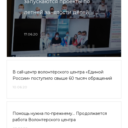
запускаются проекты по
летней занятости детей
17.06.20
В call-центр волонтёрского центра «Единой
России» поступило свыше 60 тысяч обращений
10.06.20
Помощь нужна по-прежнему… Продолжается
работа Волонтерского центра