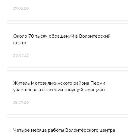
27.08.20
Около 70 тысяч обращений в Волонтерский
центр
30.07.20
Житель Мотовилихинского района Перми
участвовал в спасении тонущей женщины
28.07.20
Четыре месяца работы Волонтёрского центра