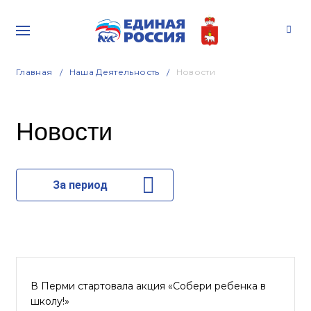
Главная
Наша Деятельность
Новости
Новости
За период
В Перми стартовала акция «Собери ребенка в
школу!»