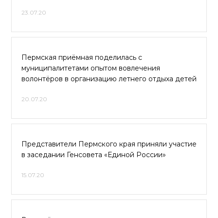
23.07.20
Пермская приёмная поделилась с
муниципалитетами опытом вовлечения
волонтёров в организацию летнего отдыха детей
20.07.20
Представители Пермского края приняли участие
в заседании Генсовета «Единой России»
15.07.20