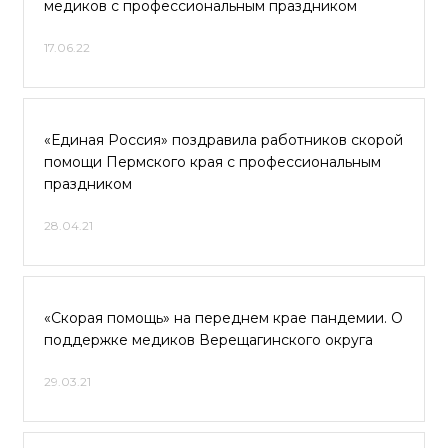
медиков с профессиональным праздником
17.06.22
«Единая Россия» поздравила работников скорой
помощи Пермского края с профессиональным
праздником
28.04.21
«Скорая помощь» на переднем крае пандемии. О
поддержке медиков Верещагинского округа
29.03.21