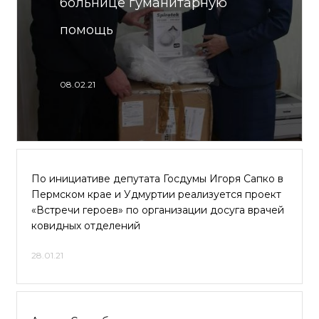
больнице гуманитарную
помощь
08.02.21
По инициативе депутата Госдумы Игоря Сапко в
Пермском крае и Удмуртии реализуется проект
«Встречи героев» по организации досуга врачей
ковидных отделений
28.01.21