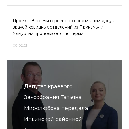
Проект «Встречи героев» по организации досуга
врачей ковидных отделений из Прикамья и
Удмуртии продолжается в Перми
08.02.21
Депутат краевого
Заксобрания Татьяна
Миролюбова передала
Ильинской районной