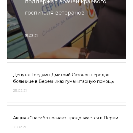
поддержал врачей краевого
госпиталя ветеранов
15.03.21
Депутат Госдумы Дмитрий Сазонов передал
больнице в Березниках гуманитарную помощь
25.02.21
Акция «Спасибо врачам» продолжается в Перми
16.02.21