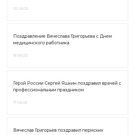
22.06.22
Поздравление Вячеслава Григорьева с Днем
медицинского работника
19.06.22
Герой России Сергей Яшкин поздравил врачей с
профессиональным праздником
17.06.22
Вячеслав Григорьев поздравил пермских