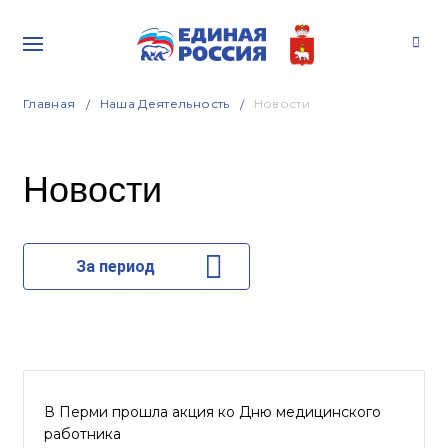
Главная
Наша Деятельность
Новости
Новости
За период
В Перми прошла акция ко Дню медицинского
работника