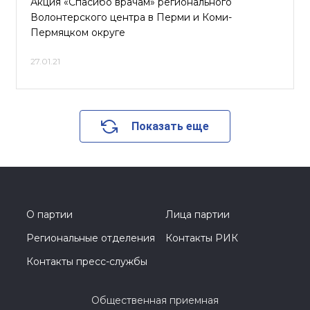
Акция «Спасибо врачам» регионального
Волонтерского центра в Перми и Коми-
Пермяцком округе
27.01.21
Показать еще
О партии
Лица партии
Региональные отделения
Контакты РИК
Контакты пресс-службы
Общественная приемная