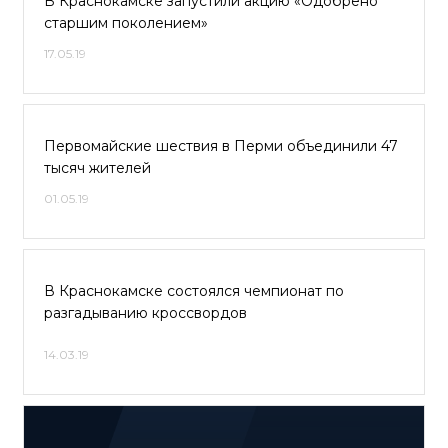
В Краснокамске запустили акцию «Одобрено
старшим поколением»
17.05.19
Первомайские шествия в Перми объединили 47
тысяч жителей
01.05.19
В Краснокамске состоялся чемпионат по
разгадыванию кроссвордов
14.03.19