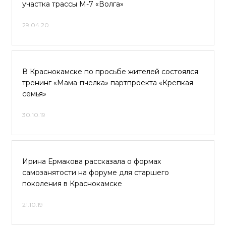
участка трассы M-7 «Волга»
29.04.20
В Краснокамске по просьбе жителей состоялся
тренинг «Мама-пчелка» партпроекта «Крепкая
семья»
30.10.19
Ирина Ермакова рассказала о формах
самозанятости на форуме для старшего
поколения в Краснокамске
21.10.19