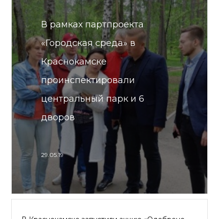
В рамках партпроекта
«Городская среда» в
Краснокамске
проинспектировали
центральный парк и 6
дворов
29.05.19