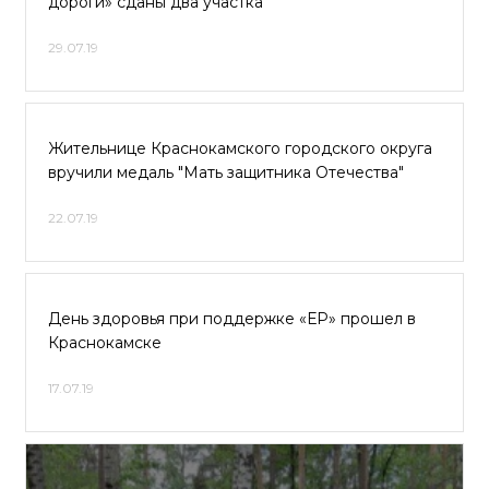
дороги» сданы два участка
29.07.19
Жительнице Краснокамского городского округа
вручили медаль "Мать защитника Отечества"
22.07.19
День здоровья при поддержке «ЕР» прошел в
Краснокамске
17.07.19