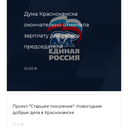
Дума Краснокамска
окончательно отменила
зарплату для своего
председателя
01.02.19
Проект "Старшее поколение": Новогодние
добрые дела в Краснокамске
13.12.18