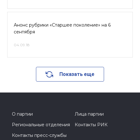
Анонс рубрики «Старшее поколение» на 6
сентября
04.09.18
Показать еще
О партии
Лица партии
Региональные отделения
Контакты РИК
Контакты пресс-службы