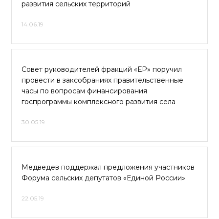
развития сельских территорий
14.06.19
Совет руководителей фракций «ЕР» поручил
провести в заксобраниях правительственные
часы по вопросам финансирования
госпрограммы комплексного развития села
30.05.19
Медведев поддержал предложения участников
Форума сельских депутатов «Единой России»
22.05.19