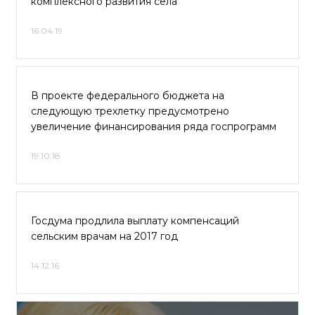
комплексного развития села
16.04.19
В проекте федерального бюджета на
следующую трехлетку предусмотрено
увеличение финансирования ряда госпрограмм
19.10.18
Госдума продлила выплату компенсаций
сельским врачам на 2017 год
14.12.16