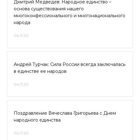
Дмитрий Медведев: Народное единство –
основа существования нашего
многоконфессионального и многонационального
народа
04.11.20
Андрей Турчак: Сила России всегда заключалась
в единстве ее народов
04.11.20
Поздравление Вячеслава Григорьева с Днем
народного единства
04.11.20