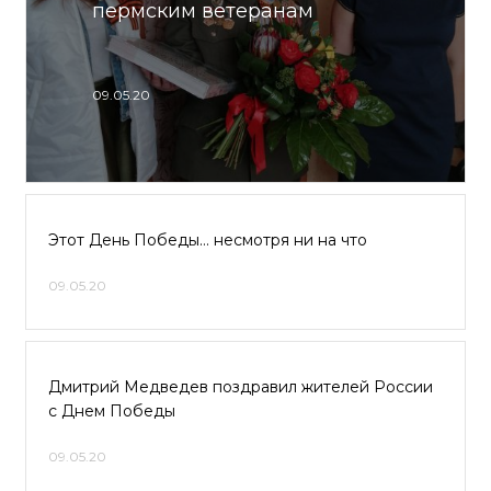
пермским ветеранам
09.05.20
Этот День Победы… несмотря ни на что
09.05.20
Дмитрий Медведев поздравил жителей России
с Днем Победы
09.05.20