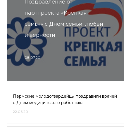
Поздравление от
партпроекта «Крепкая
семья» с Днем семьи, любви
и верности
08.07.20
Пермские молодогвардейцы поздравили врачей
с Днем медицинского работника
22.06.20