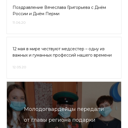
Поздравление Вячеслава Григорьева с Днём
России и Днём Перми
11.06.20
12 мая в мире чествуют медсестер – одну из
важных и гуманных профессий нашего времени
12.05.20
Молодогвардейцы передали
от главы региона подарки