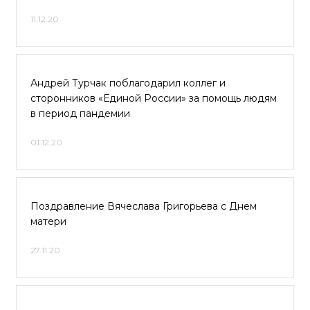
11.12.20
Андрей Турчак поблагодарил коллег и
сторонников «Единой России» за помощь людям
в период пандемии
01.12.20
Поздравление Вячеслава Григорьева с Днем
матери
27.11.20