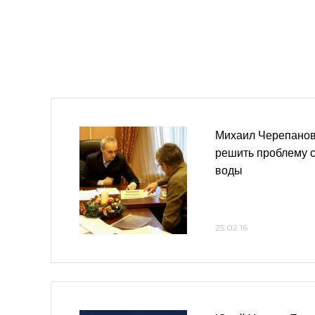
Михаил Черепанов
решить проблему с
воды
25.02.16