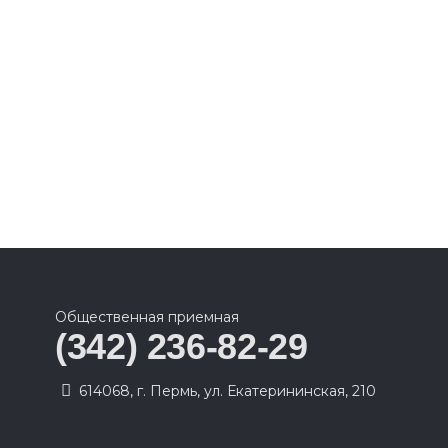
Общественная приемная
(342) 236-82-29
614068, г. Пермь, ул. Екатерининская, 210