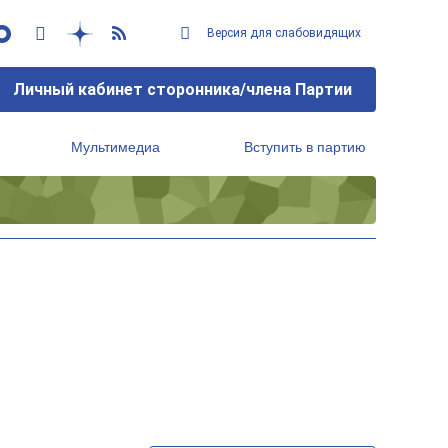
Версия для слабовидящих
Личный кабинет сторонника/члена Партии
Мультимедиа
Вступить в партию
Региональный исполнительный комитет