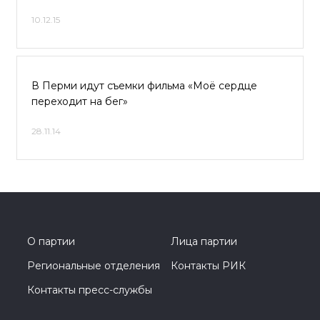
10.12.15
В Перми идут съемки фильма «Моё сердце
переходит на бег»
28.11.14
О партии
Лица партии
Региональные отделения
Контакты РИК
Контакты пресс-службы