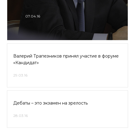
07.04.16
Валерий Трапезников принял участие в форуме
«Кандидат»
29.03.16
Дебаты – это экзамен на зрелость
28.03.16