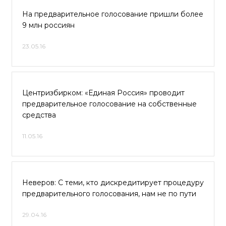
На предварительное голосование пришли более
9 млн россиян
23.05.16
Центризбирком: «Единая Россия» проводит
предварительное голосование на собственные
средства
11.05.16
Неверов: С теми, кто дискредитирует процедуру
предварительного голосования, нам не по пути
29.04.16