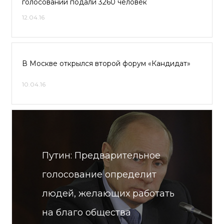
голосовании подали 3260 человек
12.04.16
В Москве открылся второй форум «Кандидат»
10.04.16
Путин: Предварительное
голосование определит
людей, желающих работать
на благо общества