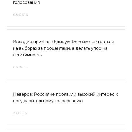
голосования
08.06.16
Володин призвал «Единую Россию» не гнаться
на выборах за процентами, а делать упор на
легитимность
06.06.16
Неверов: Россияне проявили высокий интерес к
предварительному голосованию
23.05.16