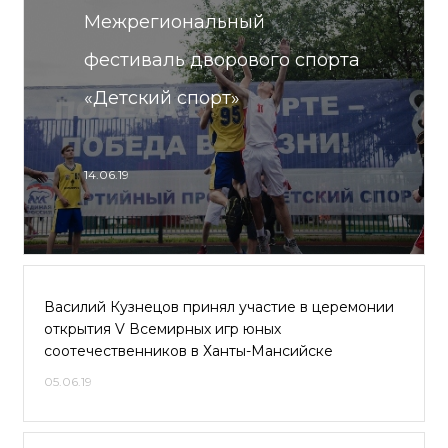
Межрегиональный
фестиваль дворового спорта
«Детский спорт»
14.06.19
Василий Кузнецов принял участие в церемонии
открытия V Всемирных игр юных
соотечественников в Ханты-Мансийске
05.06.19