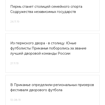
Пермь станет столицей семейного спорта
Содружества независимых государств
26.11.19
Из пермского двора - в столицу. Юные
футболисты Прикамья поборолись за звание
лучшей дворовой команды России
21.11.19
В Прикамье определили региональных призеров
фестиваля дворового футбола
13.08.19