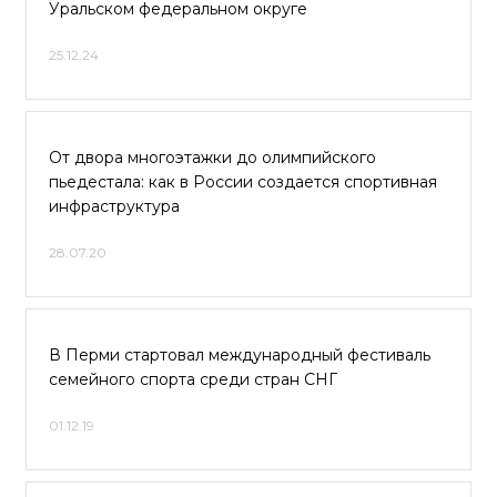
Уральском федеральном округе
25.12.24
От двора многоэтажки до олимпийского
пьедестала: как в России создается спортивная
инфраструктура
28.07.20
В Перми стартовал международный фестиваль
семейного спорта среди стран СНГ
01.12.19