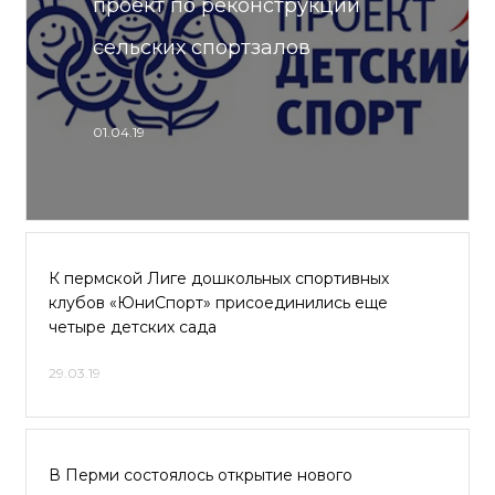
проект по реконструкции
сельских спортзалов
01.04.19
К пермской Лиге дошкольных спортивных
клубов «ЮниСпорт» присоединились еще
четыре детских сада
29.03.19
В Перми состоялось открытие нового