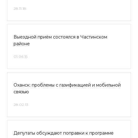
28.11.18
Выездной приём состоялся в Частинском
районе
01.06.15
Оханск: проблемы с газификацией и мобильной
связью
28.02.13
Депутаты обсуждают поправки к программе