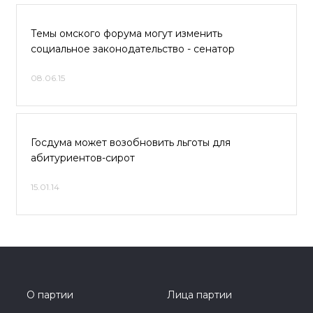
Темы омского форума могут изменить
социальное законодательство - сенатор
08.06.15
Госдума может возобновить льготы для
абитуриентов-сирот
15.01.14
О партии
Лица партии