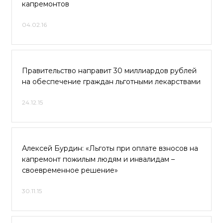
капремонтов
04.02.16
Правительство направит 30 миллиардов рублей
на обеспечение граждан льготными лекарствами
24.12.15
Алексей Бурдин: «Льготы при оплате взносов на
капремонт пожилым людям и инвалидам –
своевременное решение»
30.11.15