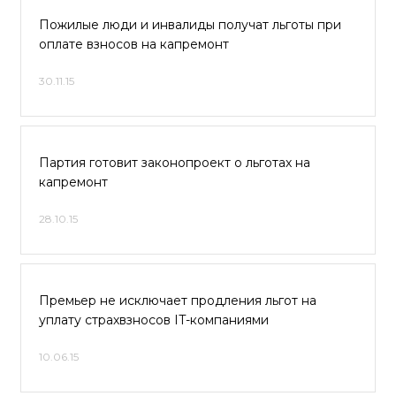
Пожилые люди и инвалиды получат льготы при
оплате взносов на капремонт
30.11.15
Партия готовит законопроект о льготах на
капремонт
28.10.15
Премьер не исключает продления льгот на
уплату страхвзносов IT-компаниями
10.06.15