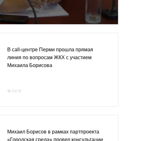
В call-центре Перми прошла прямая
линия по вопросам ЖКХ с участием
Михаила Борисова
18.02.19
Михаил Борисов в рамках партпроекта
«Городская среда» провел консультации