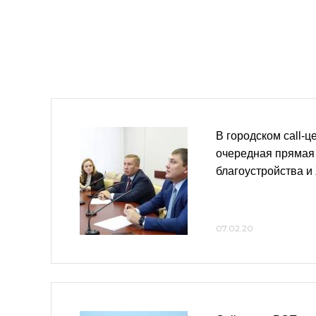
В городском call-
очередная прямая
благоустройства 
07.02.20