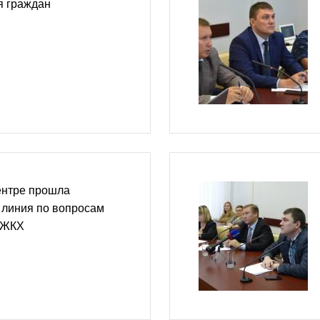
я граждан
центре прошла
 линия по вопросам
и ЖКХ