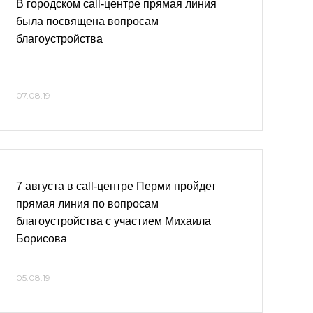
В городском call-центре прямая линия
была посвящена вопросам
благоустройства
07.08.19
7 августа в call-центре Перми пройдет
прямая линия по вопросам
благоустройства с участием Михаила
Борисова
05.08.19