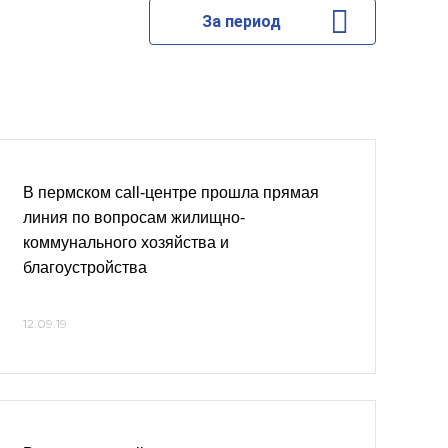
За период
В пермском call-центре прошла прямая
линия по вопросам жилищно-
коммунального хозяйства и
благоустройства
12.09.19