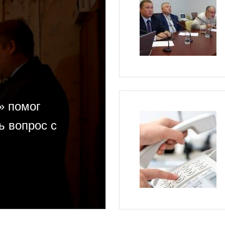
» помог
ь вопрос с