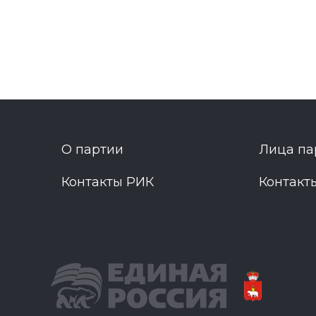
О партии
Лица па
Контакты РИК
Контакт