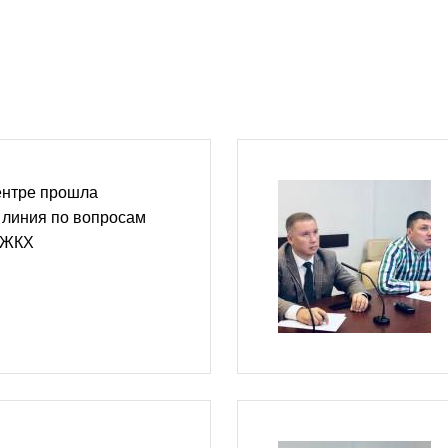
центре прошла
 линия по вопросам
и ЖКХ