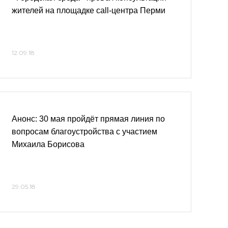
жителей на площадке call-центра Перми
12.09.18
Анонс: 30 мая пройдёт прямая линия по
вопросам благоустройства с участием
Михаила Борисова
29.05.18