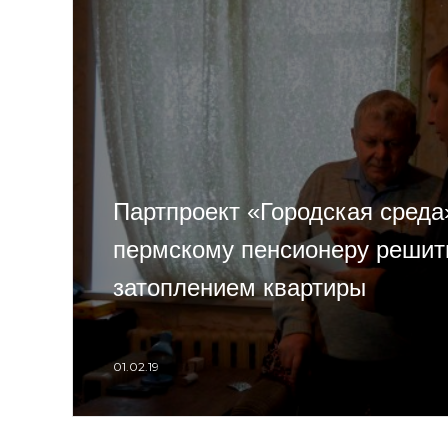
Партпроект «Городская среда
пермскому пенсионеру решит
затоплением квартиры
01.02.19