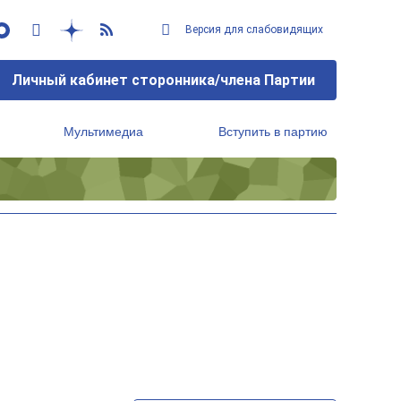
Версия для слабовидящих
Личный кабинет сторонника/члена Партии
Мультимедиа
Вступить в партию
Региональный исполнительный комитет