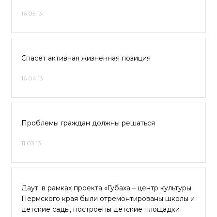
16.05.13
Спасет активная жизненная позиция
16.04.13
Проблемы граждан должны решаться
11.03.13
Даут: в рамках проекта «Губаха – центр культуры
Пермского края были отремонтированы школы и
детские сады, построены детские площадки