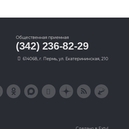
Общественная приемная
(342) 236-82-29
614068, г. Пермь, ул. Екатерининская, 210
Сделано в Extyl