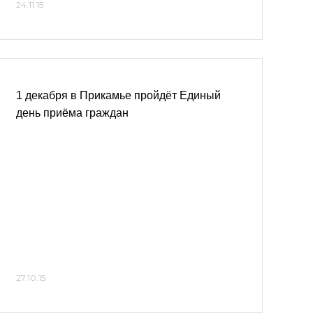
24.11.15
1 декабря в Прикамье пройдёт Единый
день приёма граждан
27.10.15