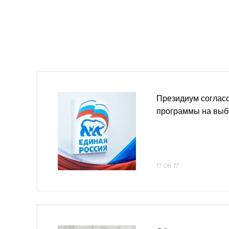
Президиум соглас
программы на вы
17.08.17