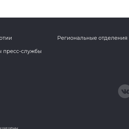
ртии
Региональные отделения
ы пресс-службы
защищены.