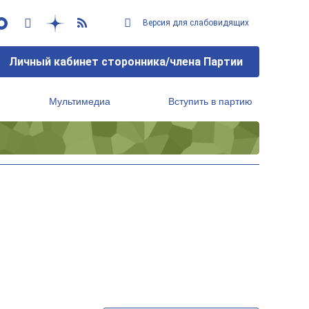
Версия для слабовидящих
Личный кабинет сторонника/члена Партии
Мультимедиа
Вступить в партию
Региональный исполнительный комитет