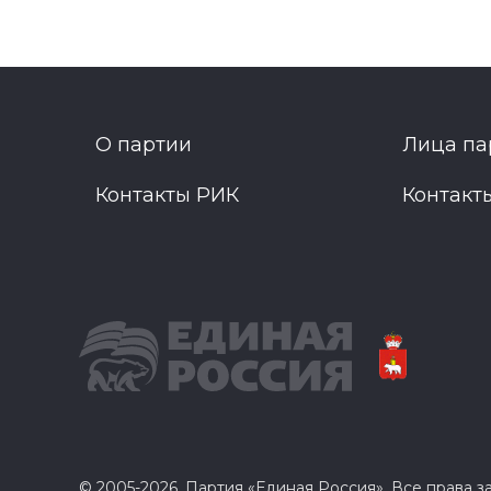
О партии
Лица па
Контакты РИК
Контакт
© 2005-2026, Партия «Единая Россия». Все права 