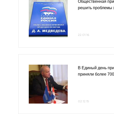
Общественная при
решить проблемы 
22.01.16
В Единый день пр
приняли более 70
02.12.15