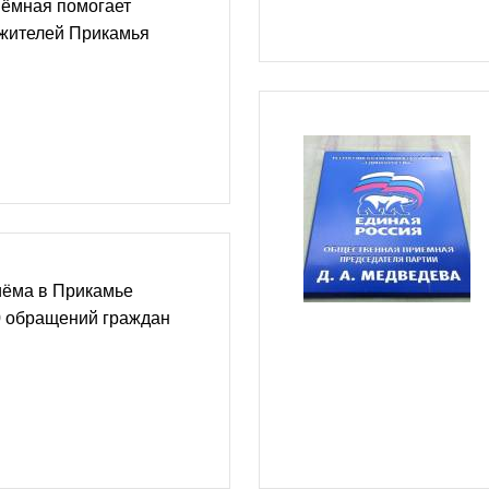
ёмная помогает
жителей Прикамья
иёма в Прикамье
0 обращений граждан