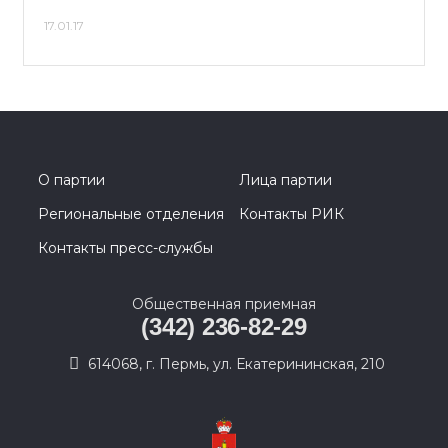
17.01.17
О партии
Лица партии
Региональные отделения
Контакты РИК
Контакты пресс-службы
Общественная приемная
(342) 236-82-29
614068, г. Пермь, ул. Екатерининская, 210