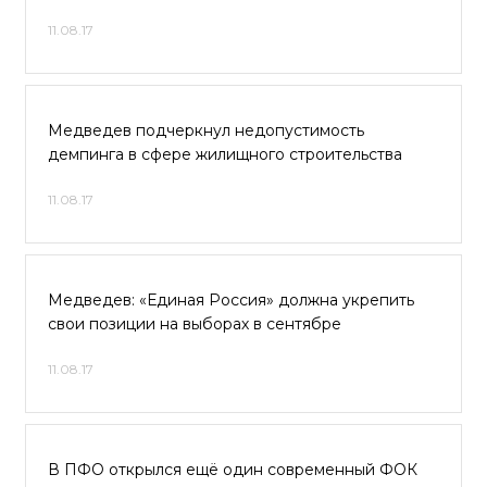
11.08.17
Медведев подчеркнул недопустимость
демпинга в сфере жилищного строительства
11.08.17
Медведев: «Единая Россия» должна укрепить
свои позиции на выборах в сентябре
11.08.17
В ПФО открылся ещё один современный ФОК