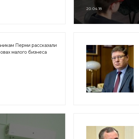
20.04.18
никам Перми рассказали
овах малого бизнеса