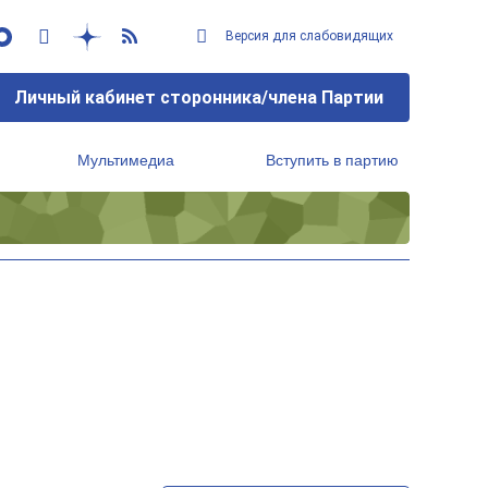
Версия для слабовидящих
Личный кабинет сторонника/члена Партии
Мультимедиа
Вступить в партию
Региональный исполнительный комитет