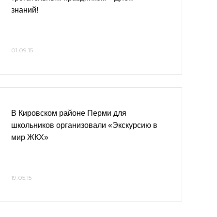
знаний!
01.09.15
В Кировском районе Перми для
школьников организовали «Экскурсию в
мир ЖКХ»
19.05.15