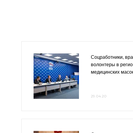
Соцработники, вра
волонтеры в регио
медицинских масо
29.04.20