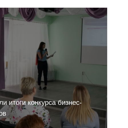
и итоги конкурса бизнес-
ов