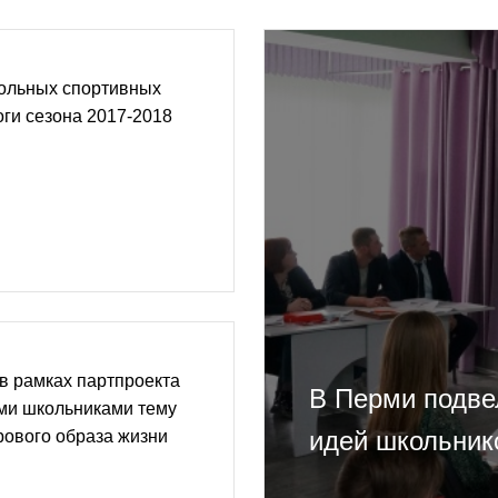
ольных спортивных
оги сезона 2017-2018
в рамках партпроекта
В Перми подвел
ими школьниками тему
идей школьник
рового образа жизни