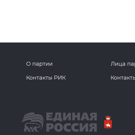
О партии
Лица па
Контакты РИК
Контакт