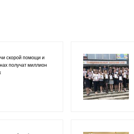
чи скорой помощи и
нах получат миллион
к