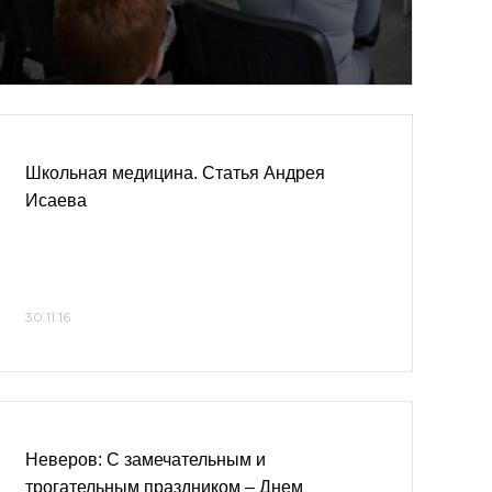
Школьная медицина. Статья Андрея
Исаева
30.11.16
Неверов: С замечательным и
трогательным праздником – Днем