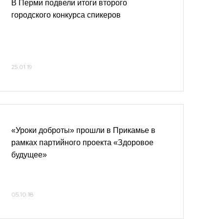
В Перми подвели итоги второго
городского конкурса спикеров
25.01.19
«Уроки доброты» прошли в Прикамье в
рамках партийного проекта «Здоровое
будущее»
05.10.18