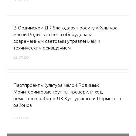
В Ординском ДК благодаря проекту «Культура
малой Родины» сцена оборудована
современным световым управлением и
техническим оснащением
22.07.20
Партпроект «Культура малой Родины»:
Мониторинговые группы проверили ход
ремонтных работ в ДК Кунгурского и Пермского
районов
20.07.20