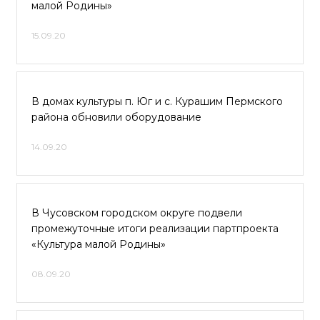
малой Родины»
15.09.20
В домах культуры п. Юг и с. Курашим Пермского
района обновили оборудование
14.09.20
В Чусовском городском округе подвели
промежуточные итоги реализации партпроекта
«Культура малой Родины»
08.09.20