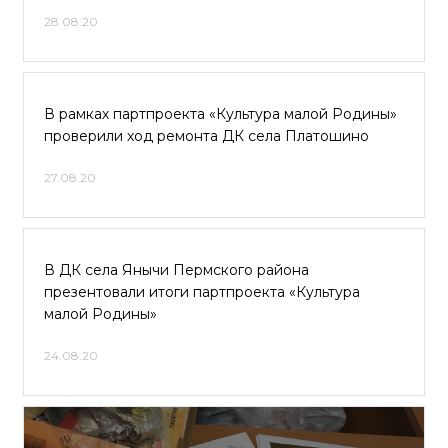
28.08.20
В рамках партпроекта «Культура малой Родины»
проверили ход ремонта ДК села Платошино
27.08.20
В ДК села Янычи Пермского района
презентовали итоги партпроекта «Культура
малой Родины»
24.08.20