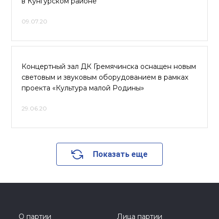
в Кунгурском районе
09.07.20
Концертный зал ДК Гремячинска оснащен новым
световым и звуковым оборудованием в рамках
проекта «Культура малой Родины»
29.06.20
Показать еще
О партии
Лица партии