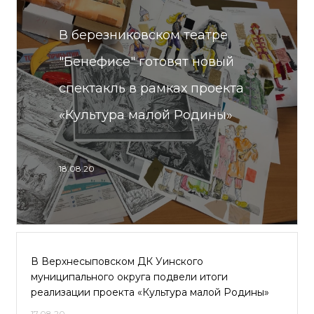
В березниковском театре
"Бенефисе" готовят новый
спектакль в рамках проекта
«Культура малой Родины»
18.08.20
В Верхнесыповском ДК Уинского
муниципального округа подвели итоги
реализации проекта «Культура малой Родины»
17.08.20