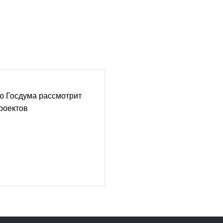
ю Госдума рассмотрит
роектов