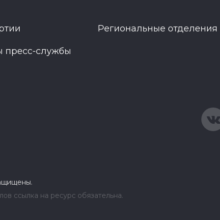
ртии
Региональные отделения
ы пресс-службы
защищены.
ов ссылка на ресурс обязательна.