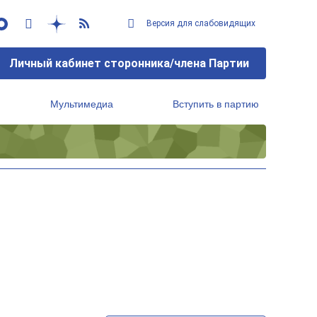
Версия для слабовидящих
Личный кабинет сторонника/члена Партии
Мультимедиа
Вступить в партию
Региональный исполнительный комитет