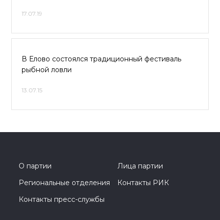
17.07.19
В Елово состоялся традиционный фестиваль
рыбной ловли
13.07.15
О партии
Лица партии
Региональные отделения
Контакты РИК
Контакты пресс-службы