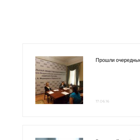
Прошли очередны
17.06.16