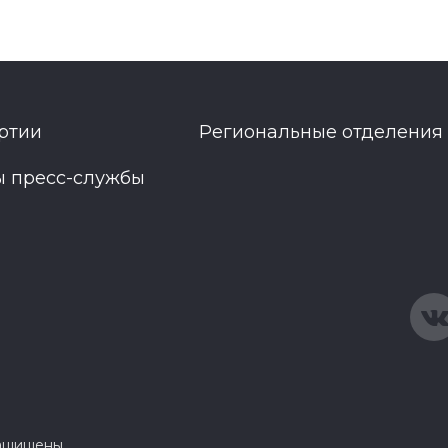
ртии
Региональные отделения
ы пресс-службы
защищены.