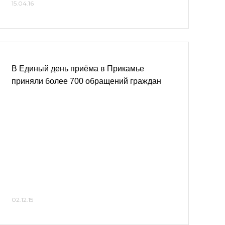
15.04.16
В Единый день приёма в Прикамье
приняли более 700 обращений граждан
02.12.15