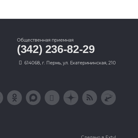
Общественная приемная
(342) 236-82-29
614068, г. Пермь, ул. Екатерининская, 210
Сделано в Extyl