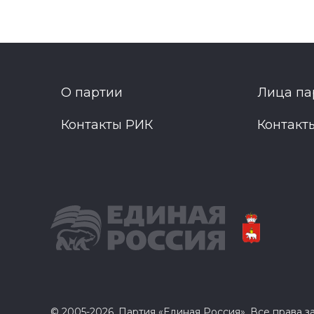
О партии
Лица па
Контакты РИК
Контакт
© 2005-2026, Партия «Единая Россия». Все права 