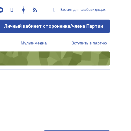
Версия для слабовидящих
Личный кабинет сторонника/члена Партии
Мультимедиа
Вступить в партию
Региональный исполнительный комитет