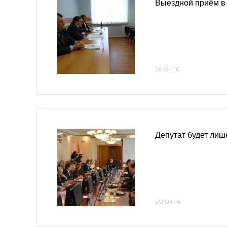
Выездной приём в
26.04.16
Депутат будет лиш
20.04.16