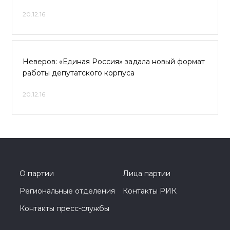
20.12.16
Неверов: «Единая Россия» задала новый формат
работы депутатского корпуса
20.12.16
О партии
Лица партии
Региональные отделения
Контакты РИК
Контакты пресс-службы