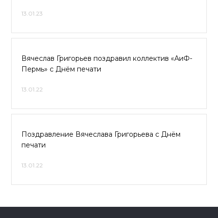
13.01.23
Вячеслав Григорьев поздравил коллектив «АиФ-
Пермь» с Днём печати
13.01.22
Поздравление Вячеслава Григорьева с Днём
печати
13.01.22