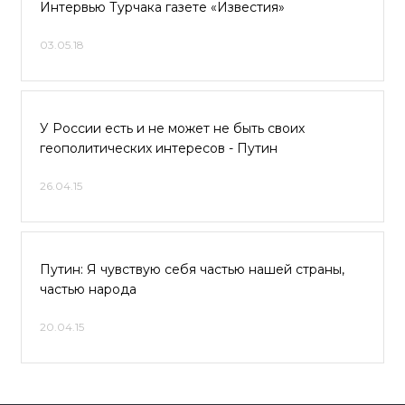
Интервью Турчака газете «Известия»
03.05.18
У России есть и не может не быть своих
геополитических интересов - Путин
26.04.15
Путин: Я чувствую себя частью нашей страны,
частью народа
20.04.15