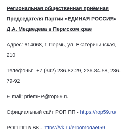
Региональная общественная приёмная
Председателя Партии «ЕДИНАЯ РОССИЯ»
Д.А. Медведева в Пермском крае
Адрес: 614068, г. Пермь, ул. Екатерининская,
210
Телефоны: +7 (342) 236-82-29, 236-84-58, 236-
79-92
E-mail: priemPP@rop59.ru
Официальный сайт РОП ПП -
https://rop59.ru/
РОП ПП в ВК -
https://vk.ru/erpomogaet59