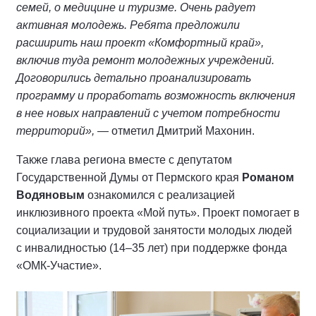
семей, о медицине и туризме. Очень радует
активная молодежь. Ребята предложили
расширить наш проект «Комфортный край»,
включив туда ремонт молодежных учреждений.
Договорились детально проанализировать
программу и проработать возможность включения
в нее новых направлений с учетом потребности
территорий»,
— отметил Дмитрий Махонин.
Также глава региона вместе с депутатом
Государственной Думы от Пермского края
Романом
Водяновым
ознакомился с реализацией
инклюзивного проекта «Мой путь». Проект помогает в
социализации и трудовой занятости молодых людей
с инвалидностью (14–35 лет) при поддержке фонда
«ОМК-Участие».