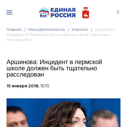
Главная
Наша Деятельность
Новости
Аршинова:
Инцидент В Пермской Школе Должен Быть Тщательно
Расследован
Аршинова: Инцидент в пермской
школе должен быть тщательно
расследован
15 января 2018,
15:10