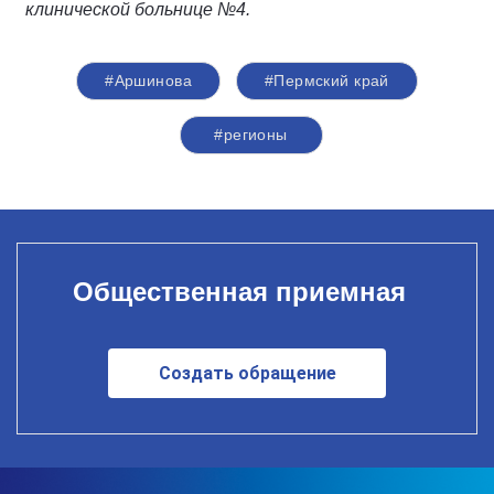
клинической больнице №4.
#Аршинова
#Пермский край
#регионы
Общественная приемная
Создать обращение