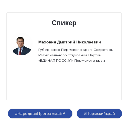
Спикер
Махонин Дмитрий Николаевич
Губернатор Пермского края, Секретарь
Регионального отделения Партии
«ЕДИНАЯ РОССИЯ» Пермского края
#НароднаяПрограммаЕР
#Пермскийкрай