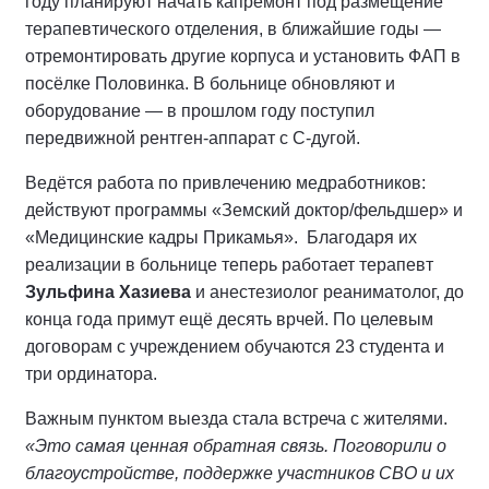
году планируют начать капремонт под размещение
терапевтического отделения, в ближайшие годы —
отремонтировать другие корпуса и установить ФАП в
посёлке Половинка. В больнице обновляют и
оборудование — в прошлом году поступил
передвижной рентген-аппарат с С-дугой.
Ведётся работа по привлечению медработников:
действуют программы «Земский доктор/фельдшер» и
«Медицинские кадры Прикамья». Благодаря их
реализации в больнице теперь работает терапевт
Зульфина Хазиева
и анестезиолог реаниматолог, до
конца года примут ещё десять врчей. По целевым
договорам с учреждением обучаются 23 студента и
три ординатора.
Важным пунктом выезда стала встреча с жителями.
«Это самая ценная обратная связь. Поговорили о
благоустройстве, поддержке участников СВО и их