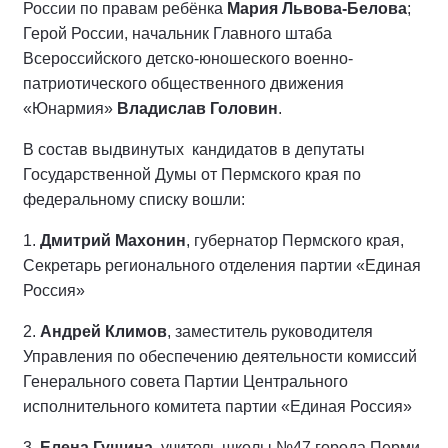
России по правам ребёнка
Мария Львова-Белова
;
Герой России, начальник Главного штаба
Всероссийского детско-юношеского военно-
патриотического общественного движения
«Юнармия»
Владислав Головин
.
В состав выдвинутых кандидатов в депутаты
Государственной Думы от Пермского края по
федеральному списку вошли:
1.
Дмитрий Махонин
, губернатор Пермского края,
Секретарь регионального отделения партии «Единая
Россия»
2.
Андрей Климов
, заместитель руководителя
Управления по обеспечению деятельности комиссий
Генерального совета Партии Центрального
исполнительного комитета партии «Единая Россия»
3.
Елена Гущина
, учитель школы №47 города Перми