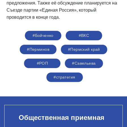
предложения. Также её обсуждение планируется на
Съезде партии «Единая Россия», который
проводится в конце года.
#Бойченко
#ВКС
#Перминов
#Пермский край
#РОП
#Савельева
#стратегия
Общественная приемная