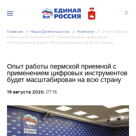
Главная
Наша Деятельность
Новости
Опыт Работы
Пермской Приемной С Применением Цифровых
Инструментов Будет Масштабирован На Всю Страну
Опыт работы пермской приемной с
применением цифровых инструментов
будет масштабирован на всю страну
19 августа 2020,
07:16