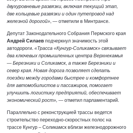
двухуровневые развязки, включая текущий этап,
две кольцевые развязки и один путепровод над
железной дорогой»
, — отметили в Минтрансе.
Депутат Законодательного Собрания Пермского края
Андрей Силаев
подчеркнул значимость этой
автодороги.
«Трасса «Кунгур-Соликамск» связывает
два ключевых промышленных центра Верхнекамья
— Березники и Соликамск, а также Березники и
север края. Новая дорога позволяет сделать
поездки между городами быстрее и комфортнее
для автомобилистов и пассажиров, помогает
улучшить логистику предприятий, обеспечивает
экономический рост»,
— отметил парламентарий.
Параллельно с реконструкцией трассы ведется
строительство переходно-скоростных полос на
трассе Кунгур – Соликамск вблизи железнодорожного