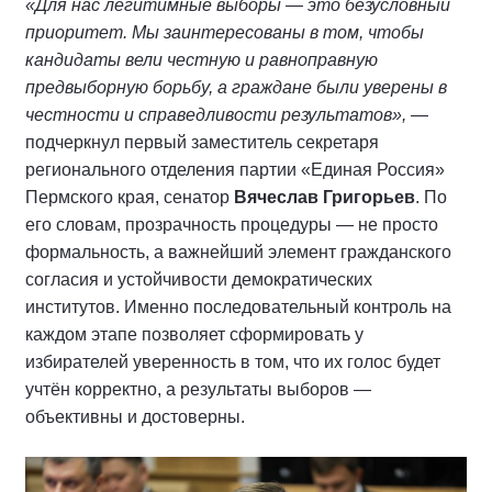
«Для нас легитимные выборы — это безусловный
приоритет. Мы заинтересованы в том, чтобы
кандидаты вели честную и равноправную
предвыборную борьбу, а граждане были уверены в
честности и справедливости результатов»,
—
подчеркнул первый заместитель секретаря
регионального отделения партии «Единая Россия»
Пермского края, сенатор
Вячеслав Григорьев
. По
его словам, прозрачность процедуры — не просто
формальность, а важнейший элемент гражданского
согласия и устойчивости демократических
институтов. Именно последовательный контроль на
каждом этапе позволяет сформировать у
избирателей уверенность в том, что их голос будет
учтён корректно, а результаты выборов —
объективны и достоверны.