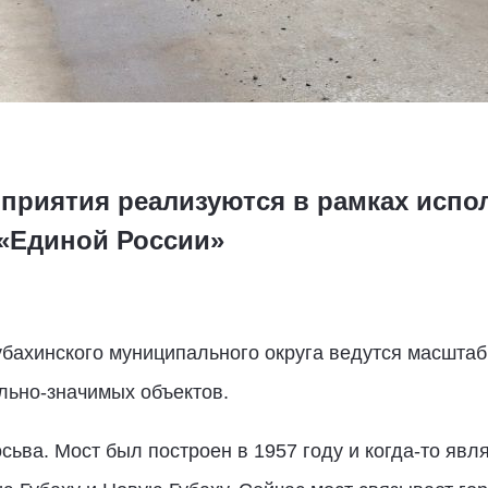
риятия реализуются в рамках испо
«Единой России»
убахинского муниципального округа ведутся масштаб
льно-значимых объектов.
осьва. Мост был построен в 1957 году и когда-то яв