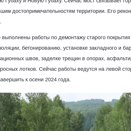
Губаху и Новую Губаху. Сейчас мост связывает гор
йшим достопримечательностям территории. Его рекон
.
 выполнены работы по демонтажу старого покрытия 
оляции, бетонированию, установке закладного и бар
ационных швов, заделке трещин в опорах, асфальти
бросных лотков. Сейчас работы ведутся на левой сто
авершить к осени 2024 года.