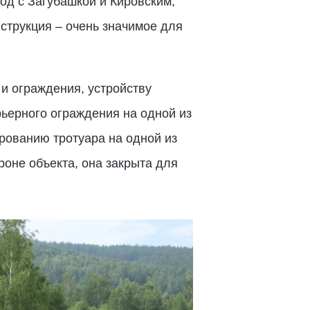
од с Загубашкой и Кировским,
струкция – очень значимое для
и ограждения, устройству
ьерного ограждения на одной из
рованию тротуара на одной из
роне объекта, она закрыта для