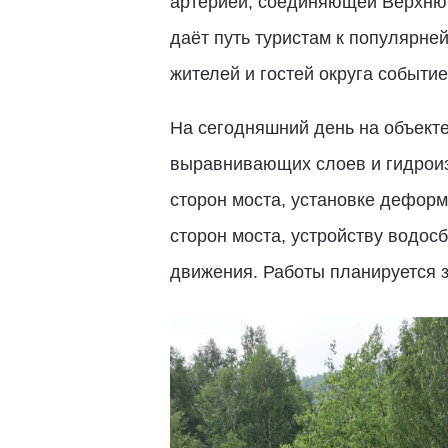
артерией, соединяющей Верхнюю 
даёт путь туристам к популярне
жителей и гостей округа событие
На сегодняшний день на объекте
выравнивающих слоев и гидроиз
сторон моста, установке деформ
сторон моста, устройству водос
движения. Работы планируется з