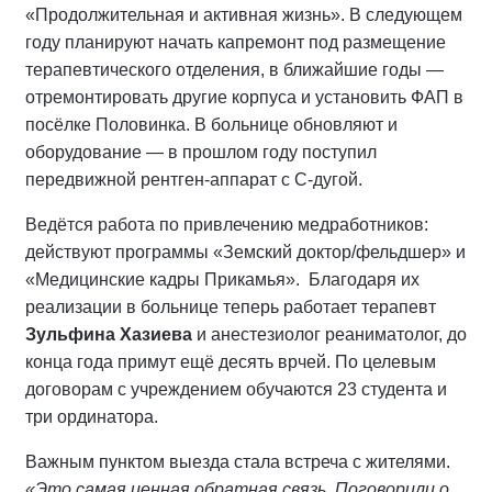
«Продолжительная и активная жизнь». В следующем
году планируют начать капремонт под размещение
терапевтического отделения, в ближайшие годы —
отремонтировать другие корпуса и установить ФАП в
посёлке Половинка. В больнице обновляют и
оборудование — в прошлом году поступил
передвижной рентген-аппарат с С-дугой.
Ведётся работа по привлечению медработников:
действуют программы «Земский доктор/фельдшер» и
«Медицинские кадры Прикамья». Благодаря их
реализации в больнице теперь работает терапевт
Зульфина Хазиева
и анестезиолог реаниматолог, до
конца года примут ещё десять врчей. По целевым
договорам с учреждением обучаются 23 студента и
три ординатора.
Важным пунктом выезда стала встреча с жителями.
«Это самая ценная обратная связь. Поговорили о