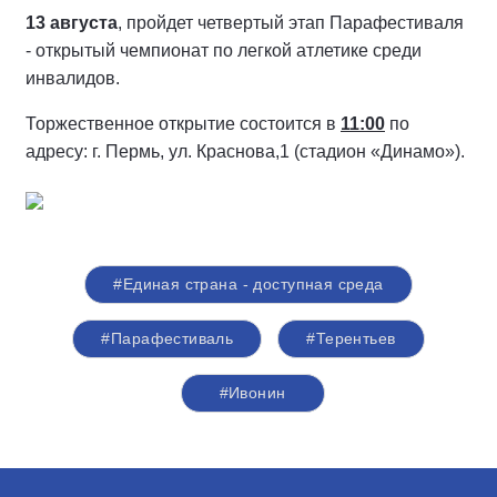
13 августа
, пройдет четвертый этап Парафестиваля
- открытый чемпионат по легкой атлетике среди
инвалидов.
Торжественное открытие состоится в
11:00
по
адресу: г. Пермь, ул. Краснова,1 (стадион «Динамо»).
#Единая страна - доступная среда
#Парафестиваль
#Терентьев
#Ивонин