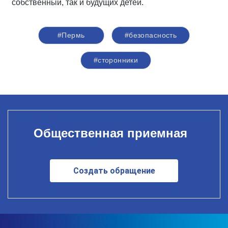
собственный, так и будущих детей.
#Пермь
#безопасность
#сторонники
Общественная приемная
Создать обращение