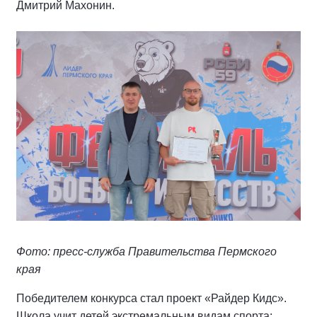
Дмитрий Махонин.
Фото: пресс-служба Правительства Пермского
края
Победителем конкурса стал проект «Райдер Кидс».
Школа учит детей экстремальным видам спорта: