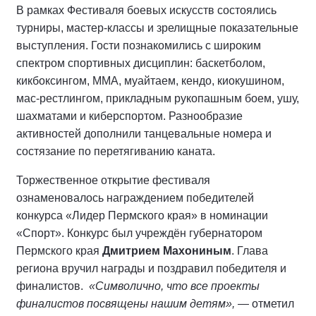
В рамках Фестиваля боевых искусств состоялись
турниры, мастер-классы и зрелищные показательные
выступления. Гости познакомились с широким
спектром спортивных дисциплин: баскетболом,
кикбоксингом, ММА, муайтаем, кендо, киокушином,
мас-рестлингом, прикладным рукопашным боем, ушу,
шахматами и киберспортом. Разнообразие
активностей дополнили танцевальные номера и
состязание по перетягиванию каната.
Торжественное открытие фестиваля
ознаменовалось награждением победителей
конкурса «Лидер Пермского края» в номинации
«Спорт». Конкурс был учреждён губернатором
Пермского края
Дмитрием Махониным
. Глава
региона вручил награды и поздравил победителя и
финалистов.
«Символично, что все проекты
финалистов посвящены нашим детям»,
— отметил