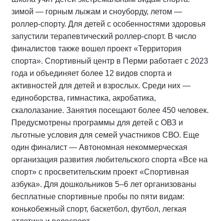
зимой — горным лыжам и сноуборду, летом —
роллер-спорту. Для детей с особенностями здоровья
запустили терапевтический роллер-спорт. В число
финалистов также вошел проект «Территория
спорта». Спортивный центр в Перми работает с 2023
года и объединяет более 12 видов спорта и
активностей для детей и взрослых. Среди них —
единоборства, гимнастика, акробатика,
скалолазание. Занятия посещают более 450 человек.
Предусмотрены программы для детей с ОВЗ и
льготные условия для семей участников СВО. Еще
один финалист — Автономная некоммерческая
организация развития любительского спорта «Все на
спорт» с просветительским проект «Спортивная
азбука». Для дошкольников 5–6 лет организованы
бесплатные спортивные пробы по пяти видам:
конькобежный спорт, баскетбол, футбол, легкая