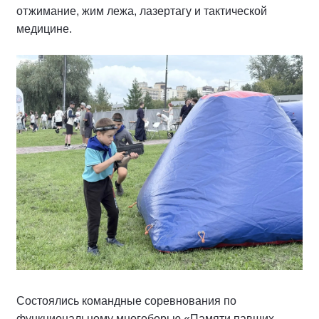
отжимание, жим лежа, лазертагу и тактической
медицине.
Состоялись командные соревнования по
функциональному многоборью «Памяти павших