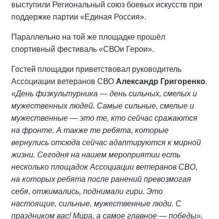
выступили Региональный союз боевых искусств при
поддержке партии «Единая Россия».
Параллельно на той же площадке прошёл
спортивный фестиваль «СВОи Герои».
Гостей площадки приветствовал руководитель
Ассоциации ветеранов СВО
Александр Григоренко
.
«День физкультурника — день сильных, смелых и
мужественных людей. Самые сильные, смелые и
мужественные — это те, кто сейчас сражаются
на фронте. А также те ребята, которые
вернулись отсюда сейчас адаптируются к мирной
жизни. Сегодня на нашем мероприятии есть
несколько площадок Ассоциации ветеранов СВО,
на которых ребята после ранений превозмогая
себя, отжимались, поднимали гири. Это
настоящие, сильные, мужественные люди. С
праздником вас! Мира, а самое главное — победы»,