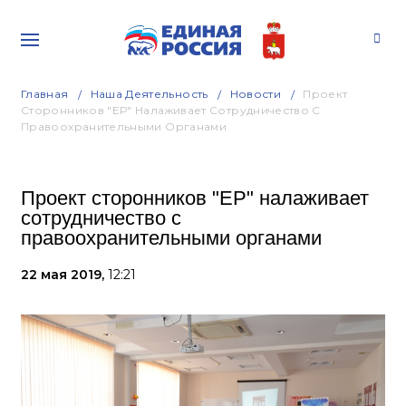
Главная
Наша Деятельность
Новости
Проект
Сторонников "ЕР" Налаживает Сотрудничество С
Правоохранительными Органами
Проект сторонников "ЕР" налаживает
сотрудничество с
правоохранительными органами
22 мая 2019,
12:21