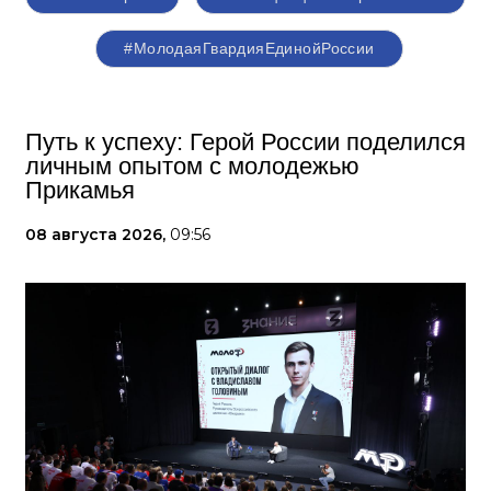
#МолодаяГвардияЕдинойРоссии
Путь к успеху: Герой России поделился
личным опытом с молодежью
Прикамья
08 августа 2026,
09:56