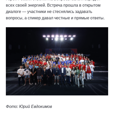
всех своей энергией. Встреча прошла в открытом
диалоге — участники не стеснялись задавать
вопросы, а спикер давал честные и прямые ответы.
Фото: Юрий Евдокимов