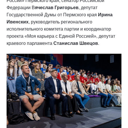
России» Пермского края, сенатор Российской
Федерации В
ячеслав Григорьев
, депутат
Государственной Думы от Пермского края
Ирина
Ивенских
, руководитель регионального
исполнительного комитета партии и координатор
проекта «Моя карьера с Единой Россией», депутат
краевого парламента
Станислав Швецов
.