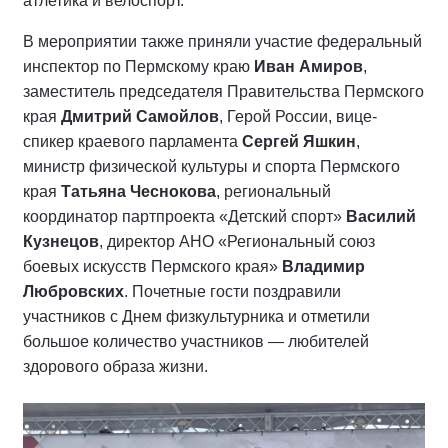
атлетика и велоспорт.
В мероприятии также приняли участие федеральный
инспектор по Пермскому краю
Иван Амиров
,
заместитель председателя Правительства Пермского
края
Дмитрий Самойлов
, Герой России, вице-
спикер краевого парламента
Сергей Яшкин
,
министр физической культуры и спорта Пермского
края
Татьяна Чеснокова
, региональный
координатор партпроекта «Детский спорт»
Василий
Кузнецов
, директор АНО «Региональный союз
боевых искусств Пермского края»
Владимир
Любровских
. Почетные гости поздравили
участников с Днем физкультурника и отметили
большое количество участников — любителей
здорового образа жизни.