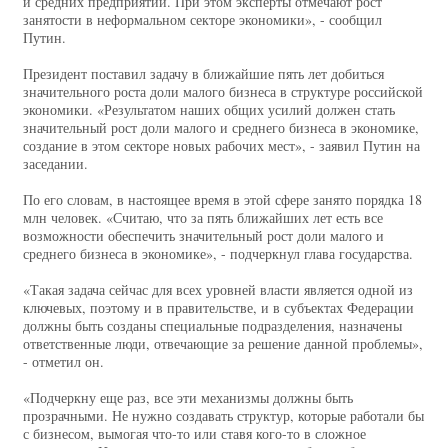
и средних предприятий. При этом эксперты отмечают рост
занятости в неформальном секторе экономики», - сообщил
Путин.
Президент поставил задачу в ближайшие пять лет добиться
значительного роста доли малого бизнеса в структуре российской
экономики. «Результатом наших общих усилий должен стать
значительный рост доли малого и среднего бизнеса в экономике,
создание в этом секторе новых рабочих мест», - заявил Путин на
заседании.
По его словам, в настоящее время в этой сфере занято порядка 18
млн человек. «Считаю, что за пять ближайших лет есть все
возможности обеспечить значительный рост доли малого и
среднего бизнеса в экономике», - подчеркнул глава государства.
«Такая задача сейчас для всех уровней власти является одной из
ключевых, поэтому и в правительстве, и в субъектах Федерации
должны быть созданы специальные подразделения, назначены
ответственные люди, отвечающие за решение данной проблемы»,
- отметил он.
«Подчеркну еще раз, все эти механизмы должны быть
прозрачными. Не нужно создавать структур, которые работали бы
с бизнесом, вымогая что-то или ставя кого-то в сложное