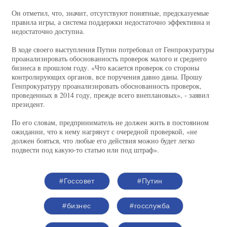
Он отметил, что, значит, отсутствуют понятные, предсказуемые
правила игры, а система поддержки недостаточно эффективна и
недостаточно доступна.
В ходе своего выступления Путин потребовал от Генпрокуратуры
проанализировать обоснованность проверок малого и среднего
бизнеса в прошлом году. «Что касается проверок со стороны
контролирующих органов, все поручения давно даны. Прошу
Генпрокуратуру проанализировать обоснованность проверок,
проведенных в 2014 году, прежде всего внеплановых», - заявил
президент.
По его словам, предприниматель не должен жить в постоянном
ожидании, что к нему нагрянут с очередной проверкой, «не
должен бояться, что любые его действия можно будет легко
подвести под какую-то статью или под штраф».
#Госсовет
#Путин
#бизнес
#госслужба