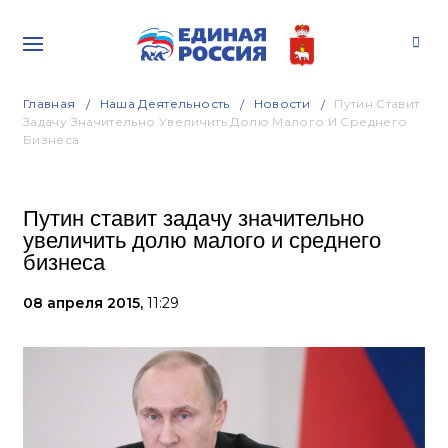
Главная
Наша Деятельность
Новости
Путин Ставит
Задачу Значительно Увеличить Долю Малого И Среднего
Бизнеса
Путин ставит задачу значительно
увеличить долю малого и среднего
бизнеса
08 апреля 2015,
11:29