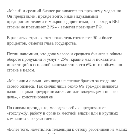
«Малый и средний бизнес развивается по-прежнему медленно.
Он представлен, прежде всего, индивидуальными
предпринимателями и микропредприятиями, его вклад в ВВП
страны не превышает 21%» - заметил президент РФ.
В развитых странах этот показатель составляет 50 и более
процентов, отметил глава государства.
Путин напомнил, что доля малого и среднего бизнеса в общем
обороте продукции и услуг - 25%, крайне мал и показатель
инвестиций в основной капитал: это всего 6% от их объема по
стране в целом.
«Мы видим с вами, что люди не спешат браться за создание
своего бизнеса. Так сейчас лишь около 6% граждан являются
начинающими предпринимателями или владельцами нового
дела», - констатировал он.
По словам президента, молодежь сейчас предпочитает
«госслужбу, работу в органах местной власти или в крупных
компаниях с госучастием».
«Более того, наметилась тенденция к оттоку работников из малых