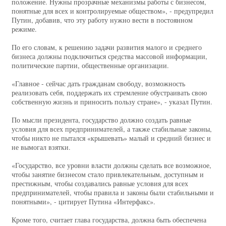
положение. Нужны прозрачные механизмы работы с бизнесом,
понятные для всех и контролируемые обществом», - предупредил
Путин, добавив, что эту работу нужно вести в постоянном
режиме.
По его словам, к решению задачи развития малого и среднего
бизнеса должны подключиться средства массовой информации,
политические партии, общественные организации.
«Главное - сейчас дать гражданам свободу, возможность
реализовать себя, поддержать их стремление обустраивать свою
собственную жизнь и приносить пользу стране», - указал Путин.
По мысли президента, государство должно создать равные
условия для всех предпринимателей, а также стабильные законы,
чтобы никто не пытался «крышевать» малый и средний бизнес и
не вымогал взятки.
«Государство, все уровни власти должны сделать все возможное,
чтобы занятие бизнесом стало привлекательным, доступным и
престижным, чтобы создавались равные условия для всех
предпринимателей, чтобы правила и законы были стабильными и
понятными», - цитирует Путина «Интерфакс».
Кроме того, считает глава государства, должна быть обеспечена