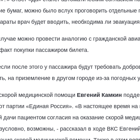
ие бумаг, можно было вслух проговорить отдельные п
параты врач будет вводить, необходима ли эвакуаци
случае можно провести аналогию с гражданской авиа
 факт покупки пассажиром билета.
если после этого у пассажира будут требовать добро
ть, на приземление в другом городе из-за погодных 
 скорой медицинской помощи
Евгений Камкин
подде
от партии «Единая Россия». «В настоящее время на 
й дачи пациентом согласия на оказание скорой меди
езусловно, возможны, - рассказал в ходе ВКС Евген