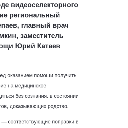
оде видеоселекторного
тие региональный
паев, главный врач
мкин, заместитель
мощи Юрий Катаев
ед оказанием помощи получить
сие на медицинское
ться без сознания, в состоянии
нтов, доказывающих родство.
 — соответствующие поправки в