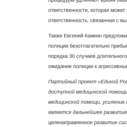
процедуры удлиняют время оказ
ответственности, которая может
ответственность, связанная с в
Также Евгений Камкин предложи
полиции безотлагательно прибы
порядка 30 случаев длительного
ожидание полиции к агрессивны
Партийный проект «Единой Рос
доступной медицинской помощи
медицинской помощи, усиление 
является дальнейшее развитие
целенаправленное развитие сис