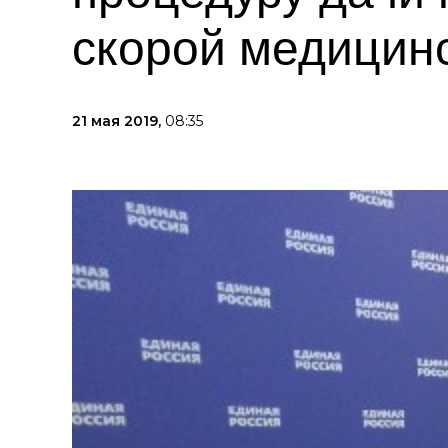
скорой медицин
21 мая 2019,
08:35