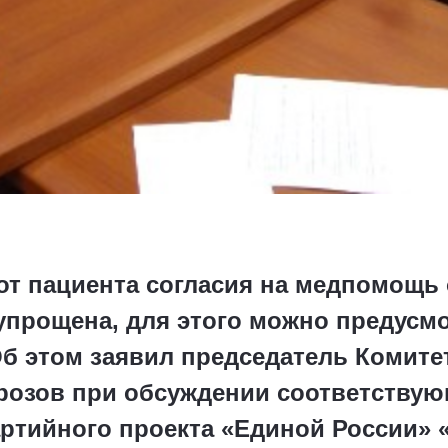
от пациента согласия на медпомощь 
прощена, для этого можно предусм
Об этом заявил председатель Комите
розов при обсуждении соответствую
артийного проекта «Единой России» 