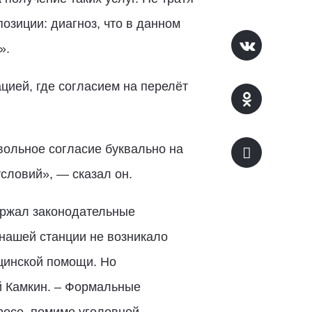
озиции: диагноз, что в данном
я».
цией, где согласием на перелёт
вольное согласие буквально на
условий», — сказал он.
ржал законодательные
нашей станции не возникало
цинской помощи. Но
ий Камкин. – Формальные