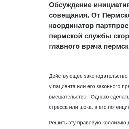
Обсуждение инициатив
совещания. От Пермск
координатор партпрое
пермской службы скор
главного врача пермс
Действующее законодательство 
у пациента или его законного 
вмешательство. Однако сделать 
стресса или шока, а его потенц
Решить эту правовую коллизию 