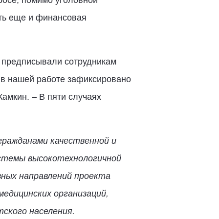
росе, помимо уголовной
сть еще и финансовая
ы предписывали сотрудникам
 в нашей работе зафиксировано
амкин. – В пяти случаях
гражданами качественной и
истемы высокотехнологичной
вных направлений проекта
едицинских организаций,
ского населения.