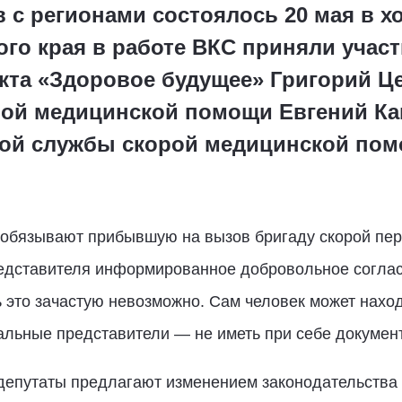
 с регионами состоялось 20 мая в х
ого края в работе ВКС приняли учас
кта «Здоровое будущее» Григорий Це
ой медицинской помощи Евгений Ка
кой службы скорой медицинской по
обязывают прибывшую на вызов бригаду скорой пер
представителя информированное добровольное согла
это зачастую невозможно. Сам человек может находи
иальные представители — не иметь при себе докуме
депутаты предлагают изменением законодательства