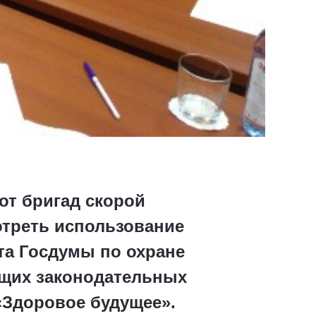
от бригад скорой
отреть использование
та Госдумы по охране
щих законодательных
«Здоровое будущее».