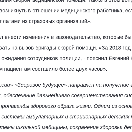
ания скорой медицинской помощи. Также в этом воп
 возникнуть в отношении медицинского работника, е
ыплатами из страховых организаций».
л внести изменения в законодательство, которые б
вать на вызов бригады скорой помощи. «За 2018 год
 ожидания сотрудников полиции, - пояснил Евгений К
м пациентам составило более двух часов».
сии» «Здоровое будущее» направлен на получение 
, обеспечение дальнейшего совершенствования с
пропаганды здорового образа жизни. Одним из осно
 системы амбулаторных и стационарных детских м
темы школьной медицины, сохранение здоровья дет