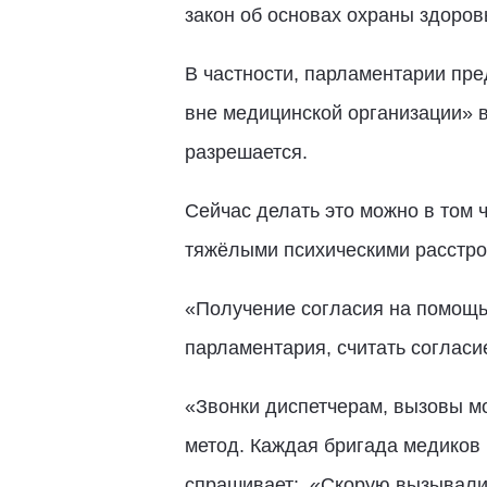
закон об основах охраны здоров
В частности, парламентарии пр
вне медицинской организации» в
разрешается.
Сейчас делать это можно в том
тяжёлыми психическими расстро
«Получение согласия на помощь 
парламентария, считать соглас
«Звонки диспетчерам, вызовы м
метод. Каждая бригада медиков 
спрашивает: «Скорую вызывали»?