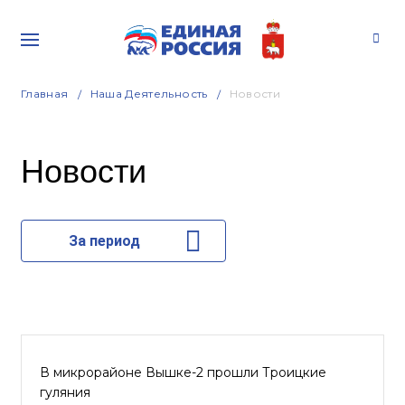
Главная
Наша Деятельность
Новости
Новости
За период
В микрорайоне Вышке-2 прошли Троицкие
гуляния